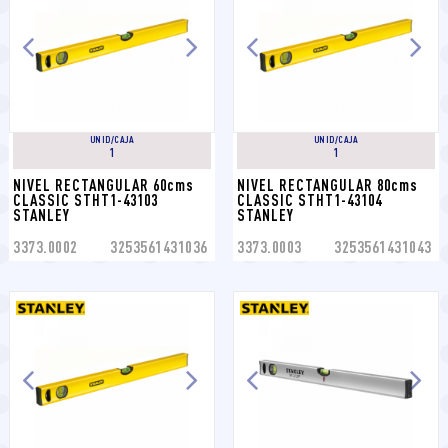
UNID/CAJA
UNID/CAJA
1
1
NIVEL RECTANGULAR 60cms 
NIVEL RECTANGULAR 80cms 
CLASSIC STHT1-43103 
CLASSIC STHT1-43104 
STANLEY
STANLEY
3373.0002
3253561431036
3373.0003
3253561431043