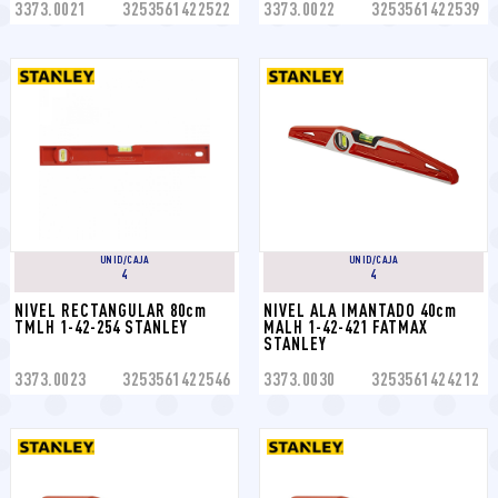
3373.0021
3253561422522
3373.0022
3253561422539
UNID/CAJA
UNID/CAJA
4
4
NIVEL RECTANGULAR 80cm 
NIVEL ALA IMANTADO 40cm 
TMLH 1-42-254 STANLEY
MALH 1-42-421 FATMAX 
STANLEY
3373.0023
3253561422546
3373.0030
3253561424212