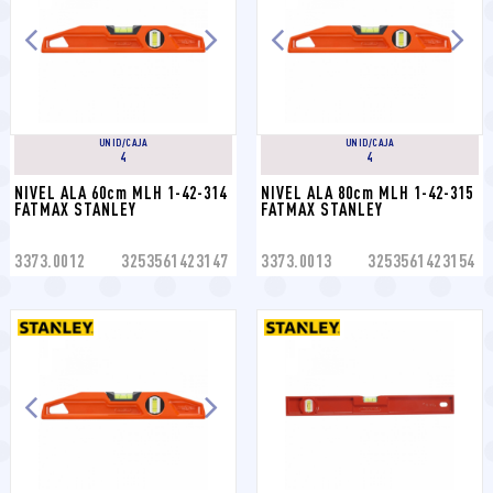
UNID/CAJA
UNID/CAJA
4
4
NIVEL ALA 60cm MLH 1-42-314 
NIVEL ALA 80cm MLH 1-42-315 
FATMAX STANLEY
FATMAX STANLEY
3373.0012
3253561423147
3373.0013
3253561423154