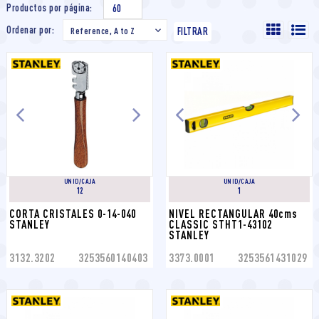
Productos por página:
60
Ordenar por:
Reference, A to Z

FILTRAR
UNID/CAJA
UNID/CAJA
12
1
CORTA CRISTALES 0-14-040 
NIVEL RECTANGULAR 40cms 
STANLEY
CLASSIC STHT1-43102 
STANLEY
3132.3202
3253560140403
3373.0001
3253561431029