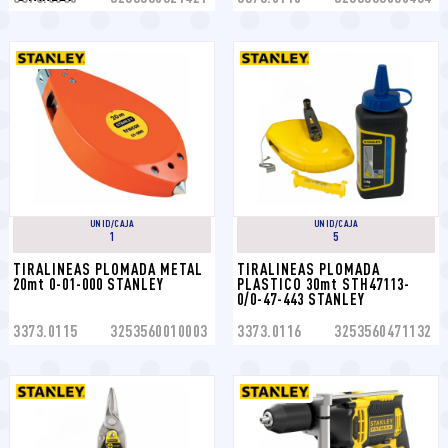
UNID/CAJA
UNID/CAJA
1
5
TIRALINEAS PLOMADA METAL 
TIRALINEAS PLOMADA 
20mt 0-01-000 STANLEY
PLASTICO 30mt STH47113-
0/0-47-443 STANLEY
3373.0115
3253560010003
3373.0116
3253560471132