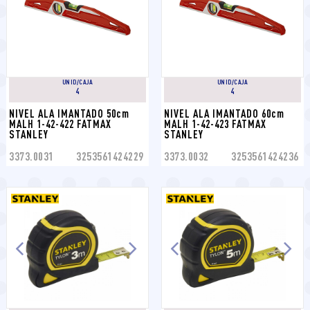
UNID/CAJA
UNID/CAJA
4
4
NIVEL ALA IMANTADO 50cm 
NIVEL ALA IMANTADO 60cm 
MALH 1-42-422 FATMAX 
MALH 1-42-423 FATMAX 
STANLEY
STANLEY
3373.0031
3253561424229
3373.0032
3253561424236