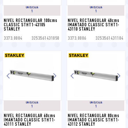
UNID/CAJA
UNID/CAJA
1
1
NIVEL RECTANGULAR 100cms 
NIVEL RECTANGULAR 40cms 
CLASSIC STHT1-43105 
IMANTADO CLASSIC STHT1-
STANLEY
43110 STANLEY
3373.0004
3253561431050
3373.0006
3253561431104
UNID/CAJA
UNID/CAJA
1
1
NIVEL RECTANGULAR 60cms 
NIVEL RECTANGULAR 80cms 
IMANTADO CLASSIC STHT1-
IMANTADO CLASSIC STHT1-
43111 STANLEY
43112 STANLEY