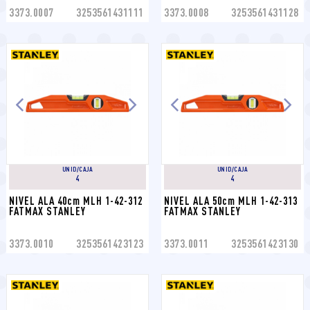
3373.0007
3253561431111
3373.0008
3253561431128
UNID/CAJA
UNID/CAJA
4
4
NIVEL ALA 40cm MLH 1-42-312 
NIVEL ALA 50cm MLH 1-42-313 
FATMAX STANLEY
FATMAX STANLEY
3373.0010
3253561423123
3373.0011
3253561423130