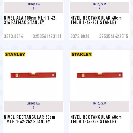
UNID/CAJA
UNID/CAJA
4
4
NIVEL ALA 100cm MLH 1-42-
NIVEL RECTANGULAR 40cm 
316 FATMAX STANLEY
TMLH 1-42-251 STANLEY
3373.0014
3253561423161
3373.0020
3253561422515
UNID/CAJA
UNID/CAJA
4
4
NIVEL RECTANGULAR 50cm 
NIVEL RECTANGULAR 60cm 
TMLH 1-42-252 STANLEY
TMLH 1-42-253 STANLEY