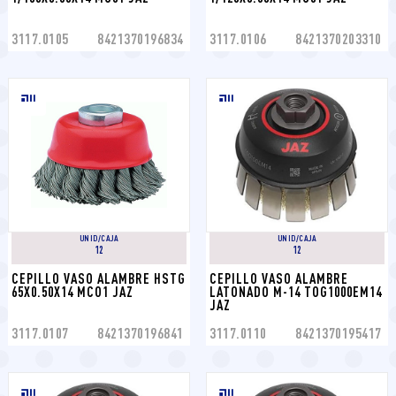
3117.0105
8421370196834
3117.0106
8421370203310
UNID/CAJA
UNID/CAJA
12
12
CEPILLO VASO ALAMBRE HSTG 
CEPILLO VASO ALAMBRE 
65X0.50X14 MCO1 JAZ
LATONADO M-14 TOG1000EM14 
JAZ
3117.0107
8421370196841
3117.0110
8421370195417