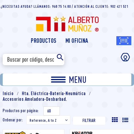
¿NECESITAS AYUDA? LLÁMANOS: 968 75 14 80 / ATENCIÓN AL CLIENTE: 902 421 521
PRODUCTOS
MI OFICINA
MENU
Inicio
Hta. Eléctrica-Batería-Neumática
Accesorios Amoladora-Desbarbad.
Productos por página:
60
Ordenar por:
Reference, A to Z

FILTRAR