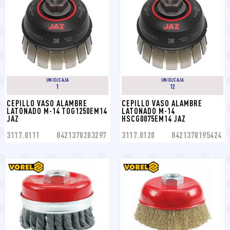
UNID/CAJA
UNID/CAJA
1
12
CEPILLO VASO ALAMBRE 
CEPILLO VASO ALAMBRE 
LATONADO M-14 TOG1250EM14 
LATONADO M-14 
JAZ
HSCG0075EM14 JAZ
3117.0111
8421370203297
3117.0120
8421370195424