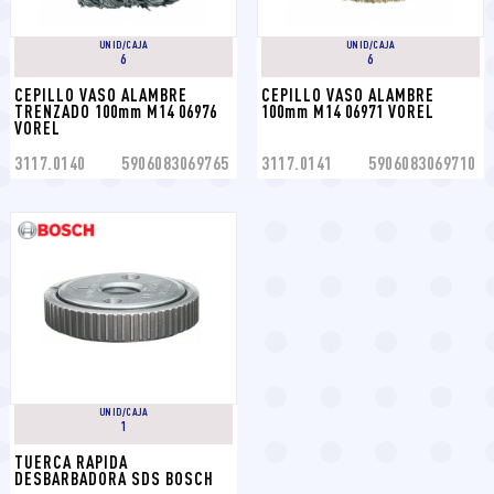
UNID/CAJA
UNID/CAJA
6
6
CEPILLO VASO ALAMBRE 
CEPILLO VASO ALAMBRE 
TRENZADO 100mm M14 06976 
100mm M14 06971 VOREL
VOREL
3117.0140
5906083069765
3117.0141
5906083069710
UNID/CAJA
1
TUERCA RAPIDA 
DESBARBADORA SDS BOSCH