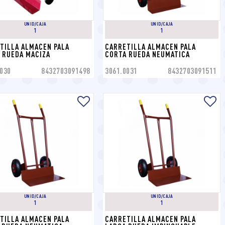
UNID/CAJA
UNID/CAJA
1
1
TILLA ALMACEN PALA 
CARRETILLA ALMACEN PALA 
 RUEDA MACIZA
CORTA RUEDA NEUMATICA
030
8432703091498
3061.0031
8432703091511
UNID/CAJA
UNID/CAJA
1
1
TILLA ALMACEN PALA 
CARRETILLA ALMACEN PALA 