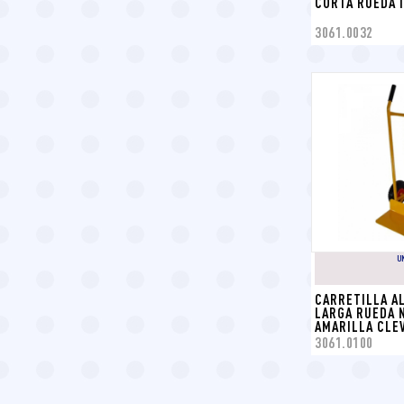
CORTA RUEDA 
3061.0032
U
CARRETILLA AL
LARGA RUEDA 
AMARILLA CLE
3061.0100