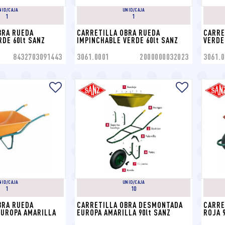
NID/CAJA
UNID/CAJA
1
1
RA RUEDA 
CARRETILLA OBRA RUEDA 
CARRE
DE 60lt SANZ
IMPINCHABLE VERDE 60lt SANZ
VERDE
8432703091443
3061.0001
2000000032023
3061.0
NID/CAJA
UNID/CAJA
1
10
RA RUEDA 
CARRETILLA OBRA DESMONTADA 
CARRE
UROPA AMARILLA 
EUROPA AMARILLA 90lt SANZ
ROJA 9