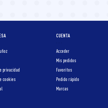
ESA
CUENTA
Muñoz
Acceder
Mis pedidos
e privacidad
Favoritos
de cookies
Pedido rápido
al
Marcas