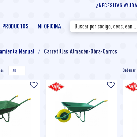
¿NECESITAS AYUDA?
PRODUCTOS
MI OFICINA
amienta Manual
Carretillas Almacén-Obra-Carros
na:
Ordenar 
60