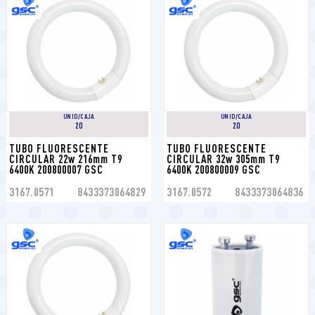
UNID/CAJA
UNID/CAJA
20
20
TUBO FLUORESCENTE 
TUBO FLUORESCENTE 
CIRCULAR 22w 216mm T9 
CIRCULAR 32w 305mm T9 
6400K 200800007 GSC
6400K 200800009 GSC
3167.0571
8433373064829
3167.0572
8433373064836