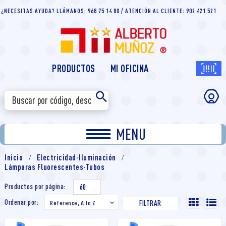
¿NECESITAS AYUDA? LLÁMANOS: 968 75 14 80 / ATENCIÓN AL CLIENTE: 902 421 521
PRODUCTOS
MI OFICINA
MENU
Inicio
Electricidad-Iluminación
Lámparas Fluorescentes-Tubos
Productos por página:
60
Ordenar por:
Reference, A to Z

FILTRAR