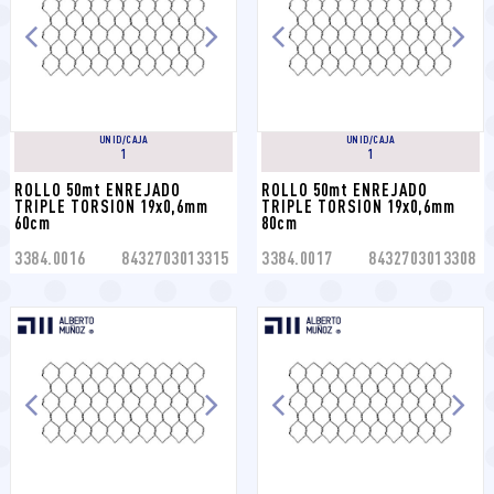
UNID/CAJA
UNID/CAJA
1
1
ROLLO 50mt ENREJADO 
ROLLO 50mt ENREJADO 
TRIPLE TORSION 19x0,6mm 
TRIPLE TORSION 19x0,6mm 
60cm
80cm
3384.0016
8432703013315
3384.0017
8432703013308