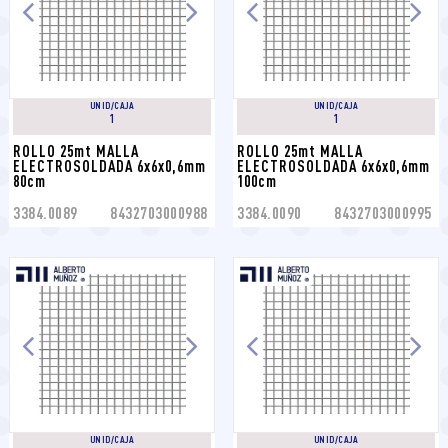
UNID/CAJA
UNID/CAJA
1
1
ROLLO 25mt MALLA 
ROLLO 25mt MALLA 
ELECTROSOLDADA 6x6x0,6mm 
ELECTROSOLDADA 6x6x0,6mm 
80cm
100cm
3384.0089
8432703000988
3384.0090
8432703000995
UNID/CAJA
UNID/CAJA