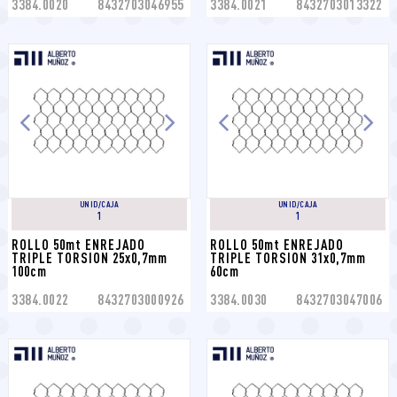
3384.0020
8432703046955
3384.0021
8432703013322
UNID/CAJA
UNID/CAJA
1
1
ROLLO 50mt ENREJADO 
ROLLO 50mt ENREJADO 
TRIPLE TORSION 25x0,7mm 
TRIPLE TORSION 31x0,7mm 
100cm
60cm
3384.0022
8432703000926
3384.0030
8432703047006