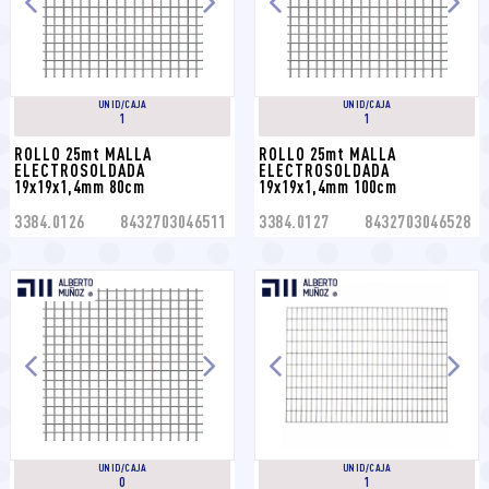
UNID/CAJA
UNID/CAJA
1
1
ROLLO 25mt MALLA 
ROLLO 25mt MALLA 
ELECTROSOLDADA 
ELECTROSOLDADA 
19x19x1,4mm 80cm
19x19x1,4mm 100cm
3384.0126
8432703046511
3384.0127
8432703046528
UNID/CAJA
UNID/CAJA
0
1