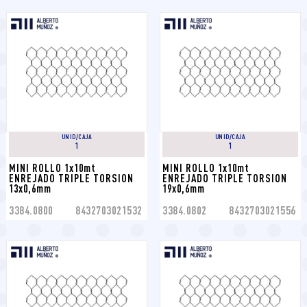
UNID/CAJA
UNID/CAJA
1
1
MINI ROLLO 1x10mt 
MINI ROLLO 1x10mt 
ENREJADO TRIPLE TORSION 
ENREJADO TRIPLE TORSION 
13x0,6mm
19x0,6mm
3384.0800
8432703021532
3384.0802
8432703021556