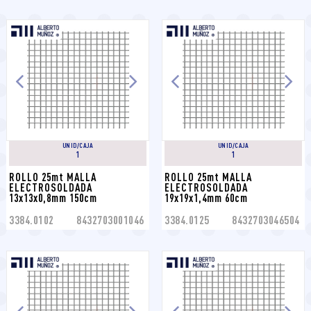
UNID/CAJA
UNID/CAJA
1
1
ROLLO 25mt MALLA 
ROLLO 25mt MALLA 
ELECTROSOLDADA 
ELECTROSOLDADA 
13x13x0,8mm 150cm
19x19x1,4mm 60cm
3384.0102
8432703001046
3384.0125
8432703046504