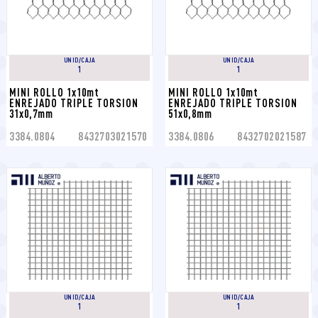
UNID/CAJA
UNID/CAJA
1
1
MINI ROLLO 1x10mt 
MINI ROLLO 1x10mt 
ENREJADO TRIPLE TORSION 
ENREJADO TRIPLE TORSION 
31x0,7mm
51x0,8mm
3384.0804
8432703021570
3384.0806
8432702021587
UNID/CAJA
UNID/CAJA
1
1