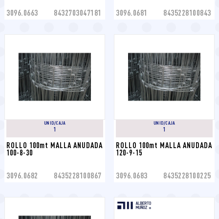
3096.0663
8432703047181
3096.0681
8435228100843
UNID/CAJA
UNID/CAJA
1
1
ROLLO 100mt MALLA ANUDADA 
ROLLO 100mt MALLA ANUDADA 
100-8-30
120-9-15
3096.0682
8435228100867
3096.0683
8435228100225