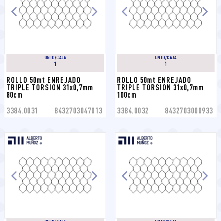
UNID/CAJA
UNID/CAJA
1
1
ROLLO 50mt ENREJADO 
ROLLO 50mt ENREJADO 
TRIPLE TORSION 31x0,7mm 
TRIPLE TORSION 31x0,7mm 
80cm
100cm
3384.0031
8432703047013
3384.0032
8432703000933