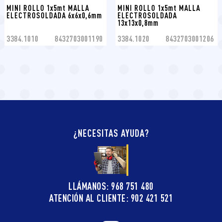
MINI ROLLO 1x5mt MALLA 
MINI ROLLO 1x5mt MALLA 
ELECTROSOLDADA 6x6x0,6mm
ELECTROSOLDADA 
13x13x0,8mm
3384.1010
8432703001190
3384.1020
8432703001206
¿NECESITAS AYUDA?
LLÁMANOS: 968 751 480
ATENCIÓN AL CLIENTE: 902 421 521