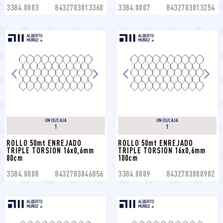
3384.0003
8432703013360
3384.0007
8432703013254
UNID/CAJA
UNID/CAJA
1
1
ROLLO 50mt ENREJADO 
ROLLO 50mt ENREJADO 
TRIPLE TORSION 16x0,6mm 
TRIPLE TORSION 16x0,6mm 
80cm
100cm
3384.0008
8432703046856
3384.0009
8432703000902