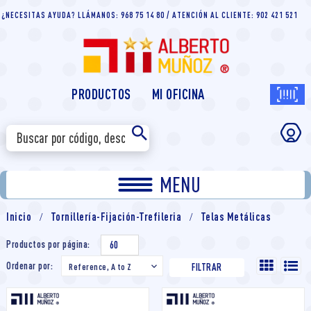
¿NECESITAS AYUDA? LLÁMANOS: 968 75 14 80 / ATENCIÓN AL CLIENTE: 902 421 521
PRODUCTOS
MI OFICINA
MENU
Inicio
Tornillería-Fijación-Trefileria
Telas Metálicas
Productos por página:
60
Ordenar por:
Reference, A to Z

FILTRAR