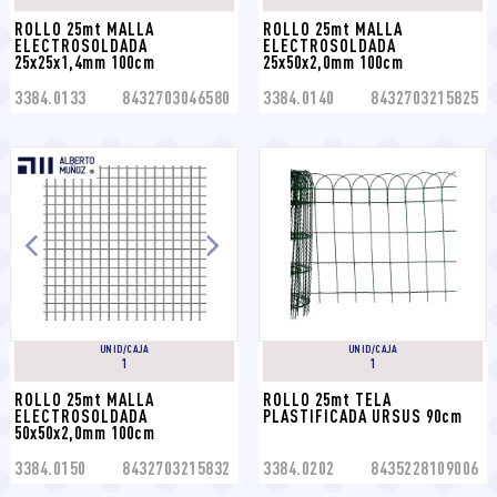
ROLLO 25mt MALLA 
ROLLO 25mt MALLA 
ELECTROSOLDADA 
ELECTROSOLDADA 
25x25x1,4mm 100cm
25x50x2,0mm 100cm
3384.0133
8432703046580
3384.0140
8432703215825
UNID/CAJA
UNID/CAJA
1
1
ROLLO 25mt MALLA 
ROLLO 25mt TELA 
ELECTROSOLDADA 
PLASTIFICADA URSUS 90cm
50x50x2,0mm 100cm
3384.0150
8432703215832
3384.0202
8435228109006