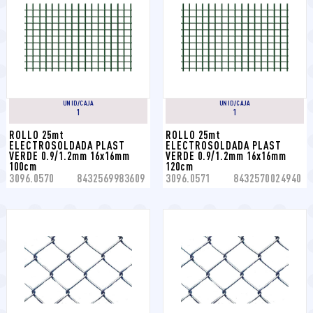
UNID/CAJA
UNID/CAJA
1
1
ROLLO 25mt 
ROLLO 25mt 
ELECTROSOLDADA PLAST 
ELECTROSOLDADA PLAST 
VERDE 0.9/1.2mm 16x16mm 
VERDE 0.9/1.2mm 16x16mm 
100cm
120cm
3096.0570
8432569983609
3096.0571
8432570024940