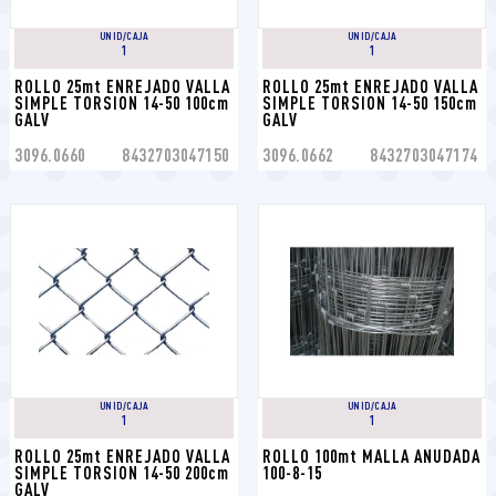
UNID/CAJA
UNID/CAJA
1
1
ROLLO 25mt ENREJADO VALLA 
ROLLO 25mt ENREJADO VALLA 
SIMPLE TORSION 14-50 100cm 
SIMPLE TORSION 14-50 150cm 
GALV
GALV
3096.0660
8432703047150
3096.0662
8432703047174
UNID/CAJA
UNID/CAJA
1
1
ROLLO 25mt ENREJADO VALLA 
ROLLO 100mt MALLA ANUDADA 
SIMPLE TORSION 14-50 200cm 
100-8-15
GALV