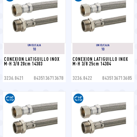
UNID/CAJA
UNID/CAJA
10
10
CONEXION LATIGUILLO INOX 
CONEXION LATIGUILLO INOX 
M-H 3/8 20cm 14303
M-H 3/8 25cm 14304
3236.0421
8435136713678
3236.0422
8435136713685