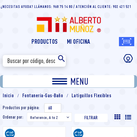
¿NECESITAS AYUDA? LLÁMANOS: 968 75 14 80 / ATENCIÓN AL CLIENTE: 902 421 521
PRODUCTOS
MI OFICINA
MENU
Inicio
Fontanería-Gas-Baño
Latiguillos Flexibles
Productos por página:
60
Ordenar por:
Reference, A to Z

FILTRAR