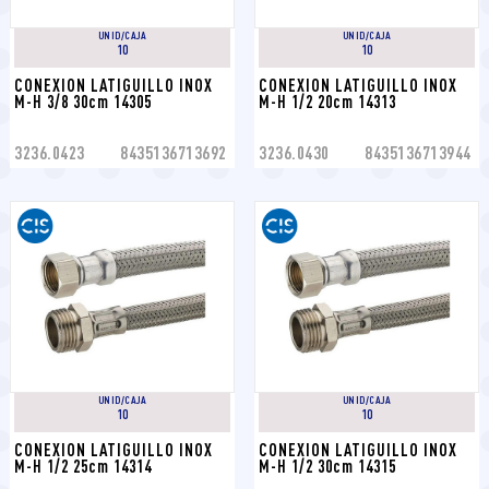
UNID/CAJA
UNID/CAJA
10
10
CONEXION LATIGUILLO INOX 
CONEXION LATIGUILLO INOX 
M-H 3/8 30cm 14305
M-H 1/2 20cm 14313
3236.0423
8435136713692
3236.0430
8435136713944
UNID/CAJA
UNID/CAJA
10
10
CONEXION LATIGUILLO INOX 
CONEXION LATIGUILLO INOX 
M-H 1/2 25cm 14314
M-H 1/2 30cm 14315