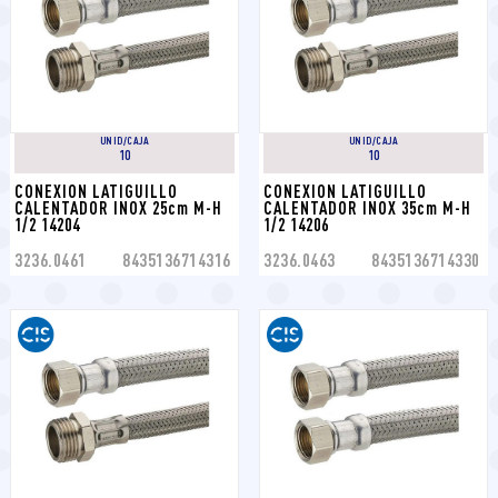
UNID/CAJA
UNID/CAJA
10
10
CONEXION LATIGUILLO 
CONEXION LATIGUILLO 
CALENTADOR INOX 25cm M-H 
CALENTADOR INOX 35cm M-H 
1/2 14204
1/2 14206
3236.0461
8435136714316
3236.0463
8435136714330