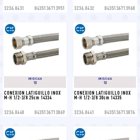
3236.0431
8435136713951
3236.0432
8435136713968
UNID/CAJA
UNID/CAJA
10
10
CONEXION LATIGUILLO INOX 
CONEXION LATIGUILLO INOX 
M-H 1/2-3/8 25cm 14334
M-H 1/2-3/8 30cm 14335
3236.0440
8435136713869
3236.0441
8435136713876