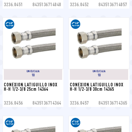
3236.0451
8435136714040
3236.0452
8435136714057
UNID/CAJA
UNID/CAJA
10
10
CONEXION LATIGUILLO INOX 
CONEXION LATIGUILLO INOX 
H-H 1/2-3/8 25cm 14364
H-H 1/2-3/8 30cm 14365
3236.0456
8435136714364
3236.0457
8435136714365