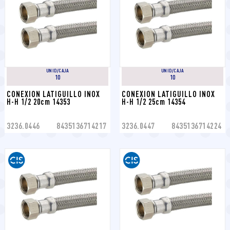
UNID/CAJA
UNID/CAJA
10
10
CONEXION LATIGUILLO INOX 
CONEXION LATIGUILLO INOX 
H-H 1/2 20cm 14353
H-H 1/2 25cm 14354
3236.0446
8435136714217
3236.0447
8435136714224