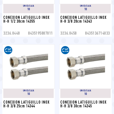
UNID/CAJA
UNID/CAJA
10
10
CONEXION LATIGUILLO INOX 
CONEXION LATIGUILLO INOX 
H-H 1/2 30cm 14355
H-H 3/8 20cm 14343
3236.0448
8435195807011
3236.0450
8435136714033
UNID/CAJA
UNID/CAJA
10
10
CONEXION LATIGUILLO INOX 
CONEXION LATIGUILLO INOX 
H-H 3/8 25cm 14344
H-H 3/8 30cm 14345