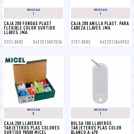
UNID/CAJA
UNID/CAJA
1
1
CAJA 200 FUNDAS PLAST 
CAJA 200 ANILLA PLAST. PARA 
FLEXIBLE COLOR SURTIDO 
CABEZA LLAVES JMA
LLAVES JMA
3151.0082
8422513057036
3151.0083
8422513040953
UNID/CAJA
UNID/CAJA
5
1
CAJA 200 LLAVEROS 
BOLSA 100 LLAVEROS 
TARJETEROS PLAS COLORES 
TARJETEROS PLAS COLOR 
SURTIDO 98500 MICEL
BLANCO A-470