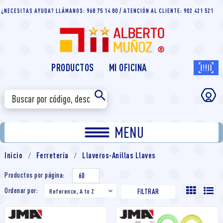
¿NECESITAS AYUDA? LLÁMANOS: 968 75 14 80 / ATENCIÓN AL CLIENTE: 902 421 521
PRODUCTOS
MI OFICINA
MENU
Inicio
Ferretería
Llaveros-Anillas Llaves
Productos por página:
60
Ordenar por:
Reference, A to Z

FILTRAR