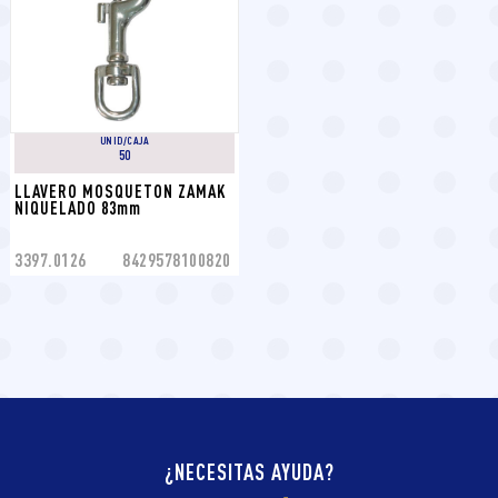
UNID/CAJA
50
LLAVERO MOSQUETON ZAMAK 
NIQUELADO 83mm
3397.0126
8429578100820
¿NECESITAS AYUDA?