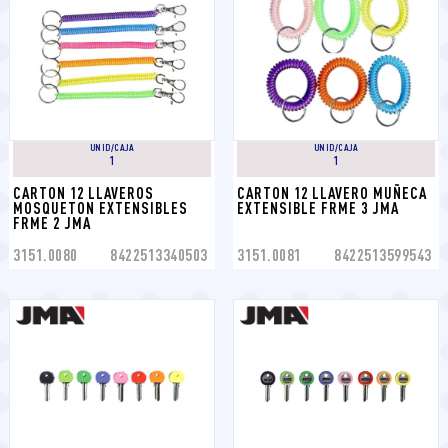
UNID/CAJA
UNID/CAJA
1
1
CARTON 12 LLAVEROS 
CARTON 12 LLAVERO MUÑECA 
MOSQUETON EXTENSIBLES 
EXTENSIBLE FRME 3 JMA
FRME 2 JMA
3151.0080
8422513340503
3151.0081
8422513599543