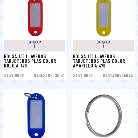
UNID/CAJA
UNID/CAJA
1
1
BOLSA 100 LLAVEROS 
BOLSA 100 LLAVEROS 
TARJETEROS PLAS COLOR 
TARJETEROS PLAS COLOR 
ROJO A-470
AMARILLO A-470
3151.0089
8435318803852
3151.0090
8431488985046