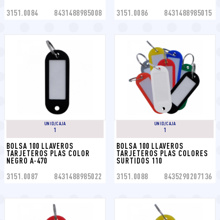
3151.0084
8431488985008
3151.0086
8431488985015
UNID/CAJA
UNID/CAJA
1
1
BOLSA 100 LLAVEROS 
BOLSA 100 LLAVEROS 
TARJETEROS PLAS COLOR 
TARJETEROS PLAS COLORES 
NEGRO A-470
SURTIDOS 110
3151.0087
8431488985022
3151.0088
8435290207136