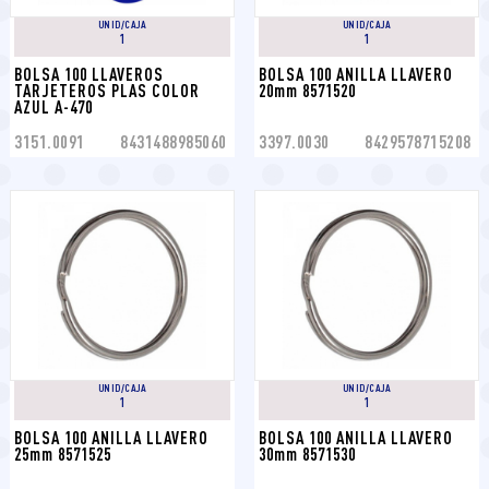
UNID/CAJA
UNID/CAJA
1
1
BOLSA 100 LLAVEROS 
BOLSA 100 ANILLA LLAVERO 
TARJETEROS PLAS COLOR 
20mm 8571520
AZUL A-470
3151.0091
8431488985060
3397.0030
8429578715208
UNID/CAJA
UNID/CAJA
1
1
BOLSA 100 ANILLA LLAVERO 
BOLSA 100 ANILLA LLAVERO 
25mm 8571525
30mm 8571530