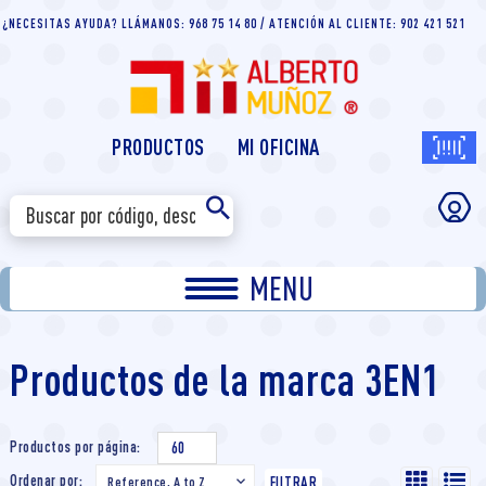
¿NECESITAS AYUDA? LLÁMANOS: 968 75 14 80 / ATENCIÓN AL CLIENTE: 902 421 521
PRODUCTOS
MI OFICINA
MENU
Productos de la marca 3EN1
Productos por página:
60
Ordenar por:
Reference, A to Z

FILTRAR