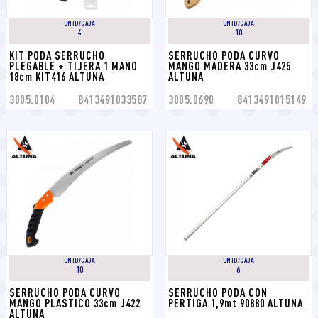
UNID/CAJA
UNID/CAJA
4
10
KIT PODA SERRUCHO 
SERRUCHO PODA CURVO 
PLEGABLE + TIJERA 1 MANO 
MANGO MADERA 33cm J425 
18cm KIT416 ALTUNA
ALTUNA
3005.0104
8413491033587
3005.0690
8413491015149
UNID/CAJA
UNID/CAJA
10
6
SERRUCHO PODA CURVO 
SERRUCHO PODA CON 
MANGO PLASTICO 33cm J422 
PERTIGA 1,9mt 90880 ALTUNA
ALTUNA