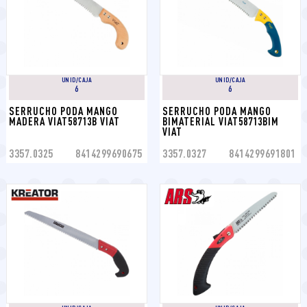
UNID/CAJA
UNID/CAJA
6
6
SERRUCHO PODA MANGO 
SERRUCHO PODA MANGO 
MADERA VIAT58713B VIAT
BIMATERIAL VIAT58713BIM 
VIAT
3357.0325
8414299690675
3357.0327
8414299691801