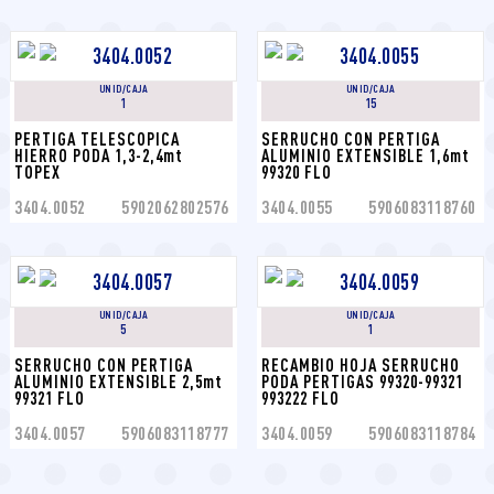
UNID/CAJA
UNID/CAJA
1
15
PERTIGA TELESCOPICA 
SERRUCHO CON PERTIGA 
HIERRO PODA 1,3-2,4mt 
ALUMINIO EXTENSIBLE 1,6mt 
TOPEX
99320 FLO
3404.0052
5902062802576
3404.0055
5906083118760
UNID/CAJA
UNID/CAJA
5
1
SERRUCHO CON PERTIGA 
RECAMBIO HOJA SERRUCHO 
ALUMINIO EXTENSIBLE 2,5mt 
PODA PERTIGAS 99320-99321 
99321 FLO
993222 FLO
3404.0057
5906083118777
3404.0059
5906083118784