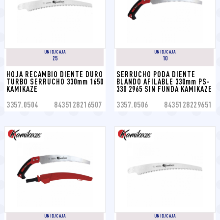
UNID/CAJA
UNID/CAJA
25
10
HOJA RECAMBIO DIENTE DURO 
SERRUCHO PODA DIENTE 
TURBO SERRUCHO 330mm 1650 
BLANDO AFILABLE 330mm PS-
KAMIKAZE
330 2965 SIN FUNDA KAMIKAZE
3357.0504
8435128216507
3357.0506
8435128229651
UNID/CAJA
UNID/CAJA