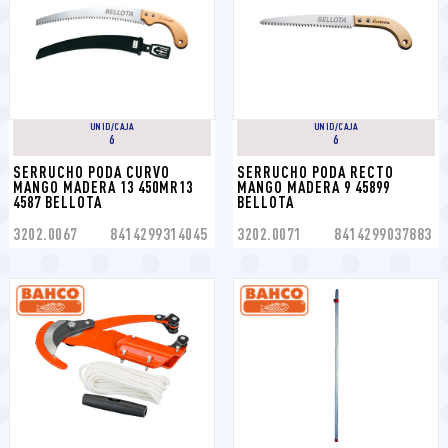
UNID/CAJA
UNID/CAJA
6
6
SERRUCHO PODA CURVO 
SERRUCHO PODA RECTO 
MANGO MADERA 13 450MR13 
MANGO MADERA 9 45899 
4587 BELLOTA
BELLOTA
3202.0067
8414299314045
3202.0071
8414299037883