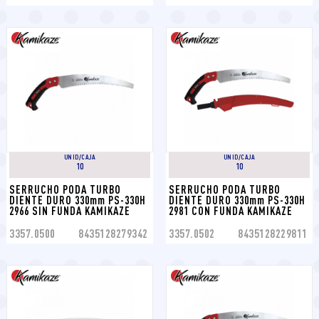
UNID/CAJA
UNID/CAJA
10
10
SERRUCHO PODA TURBO 
SERRUCHO PODA TURBO 
DIENTE DURO 330mm PS-330H 
DIENTE DURO 330mm PS-330H 
2966 SIN FUNDA KAMIKAZE
2981 CON FUNDA KAMIKAZE
3357.0500
8435128279342
3357.0502
8435128229811