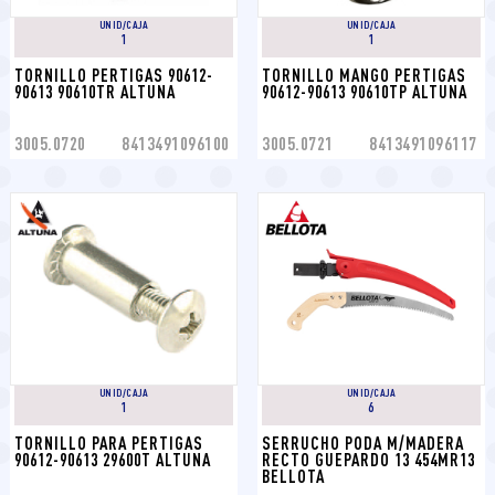
UNID/CAJA
UNID/CAJA
1
1
TORNILLO PERTIGAS 90612-
TORNILLO MANGO PERTIGAS 
90613 90610TR ALTUNA
90612-90613 90610TP ALTUNA
3005.0720
8413491096100
3005.0721
8413491096117
UNID/CAJA
UNID/CAJA
1
6
TORNILLO PARA PERTIGAS 
SERRUCHO PODA M/MADERA 
90612-90613 29600T ALTUNA
RECTO GUEPARDO 13 454MR13 
BELLOTA