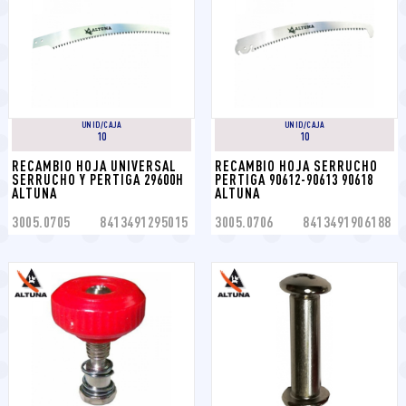
UNID/CAJA
UNID/CAJA
10
10
RECAMBIO HOJA UNIVERSAL 
RECAMBIO HOJA SERRUCHO 
SERRUCHO Y PERTIGA 29600H 
PERTIGA 90612-90613 90618 
ALTUNA
ALTUNA
3005.0705
8413491295015
3005.0706
8413491906188