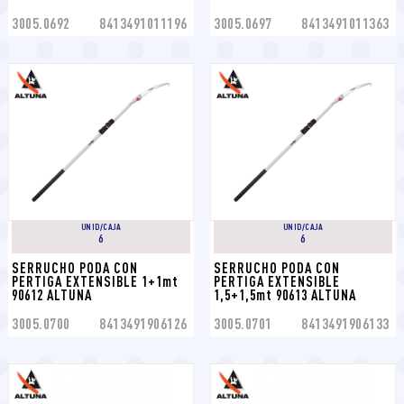
3005.0692
8413491011196
3005.0697
8413491011363
UNID/CAJA
UNID/CAJA
6
6
SERRUCHO PODA CON 
SERRUCHO PODA CON 
PERTIGA EXTENSIBLE 1+1mt 
PERTIGA EXTENSIBLE 
90612 ALTUNA
1,5+1,5mt 90613 ALTUNA
3005.0700
8413491906126
3005.0701
8413491906133