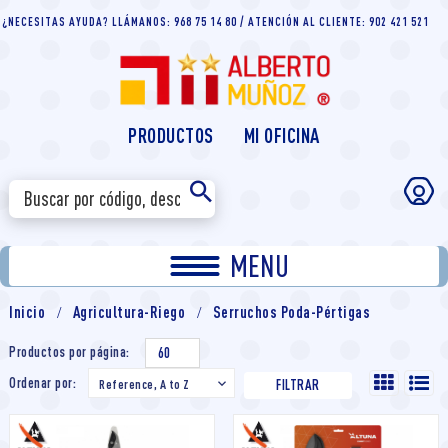
¿NECESITAS AYUDA? LLÁMANOS: 968 75 14 80 / ATENCIÓN AL CLIENTE: 902 421 521
PRODUCTOS
MI OFICINA
MENU
Inicio
Agricultura-Riego
Serruchos Poda-Pértigas
Productos por página:
60
Ordenar por:
Reference, A to Z

FILTRAR