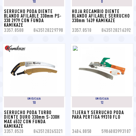
10
0
SERRUCHO PODA DIENTE 
HOJA RECAMBIO DIENTE 
BLANDO AFILABLE 330mm PS-
BLANDO AFILABLE SERRUCHO 
330 2979 CON FUNDA 
330mm 1639 KAMIKAZE
KAMIKAZE
3357.0508
8435128229798
3357.0510
8435128216392
UNID/CAJA
UNID/CAJA
10
12
SERRUCHO PODA TURBO 
TIJERA Y SERRUCHO PODA 
DIENTE DURO 330mm S-330H 
PARA PERTIGA 99310 FLO
MAX 6532 CON FUNDA 
KAMIKAZE
3357.0520
8435128265321
3404.0050
5906083993107