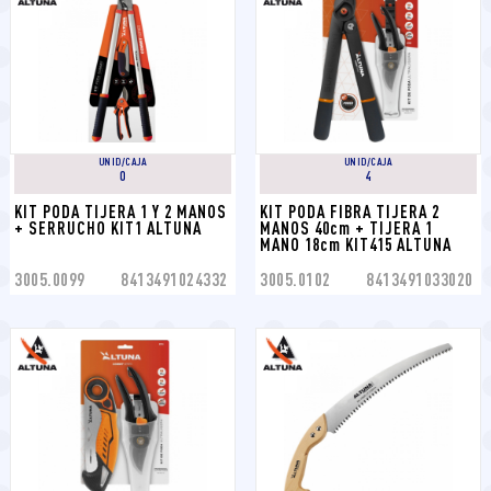
UNID/CAJA
UNID/CAJA
0
4
KIT PODA TIJERA 1 Y 2 MANOS 
KIT PODA FIBRA TIJERA 2 
+ SERRUCHO KIT1 ALTUNA
MANOS 40cm + TIJERA 1 
MANO 18cm KIT415 ALTUNA
3005.0099
8413491024332
3005.0102
8413491033020