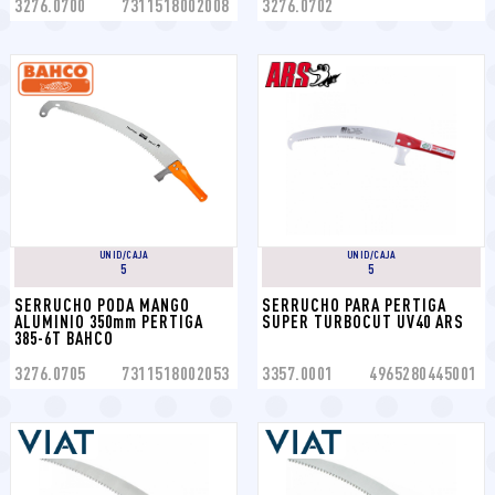
3276.0700
7311518002008
3276.0702
UNID/CAJA
UNID/CAJA
5
5
SERRUCHO PODA MANGO 
SERRUCHO PARA PERTIGA 
ALUMINIO 350mm PERTIGA 
SUPER TURBOCUT UV40 ARS
385-6T BAHCO
3276.0705
7311518002053
3357.0001
4965280445001