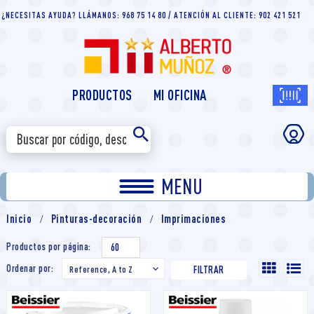
¿NECESITAS AYUDA? LLÁMANOS: 968 75 14 80 / ATENCIÓN AL CLIENTE: 902 421 521
PRODUCTOS
MI OFICINA
MENU
Inicio
Pinturas-decoración
Imprimaciones
Productos por página:
60
Ordenar por:
Reference, A to Z

FILTRAR