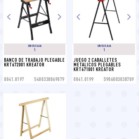
UNID/CAJA
UNID/CAJA
1
1
BANCO DE TRABAJO PLEGABLE 
JUEGO 2 CABALLETES 
KRT672001 KREATOR
METALICOS PLEGABLES 
KRT671001 KREATOR
0041.0197
5400338069079
0041.0199
5906083038709