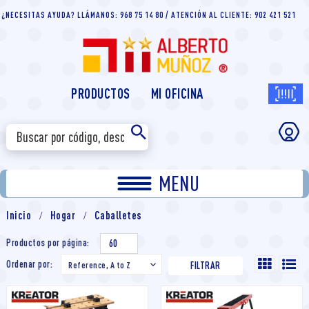
¿NECESITAS AYUDA? LLÁMANOS: 968 75 14 80 / ATENCIÓN AL CLIENTE: 902 421 521
PRODUCTOS
MI OFICINA
MENU
Inicio
Hogar
Caballetes
Productos por página:
60
Ordenar por:
Reference, A to Z

FILTRAR