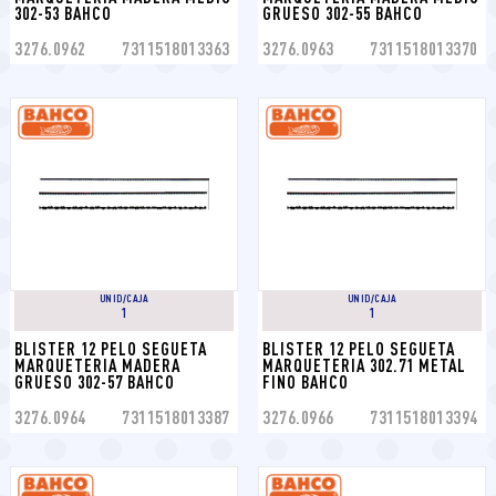
302-53 BAHCO
GRUESO 302-55 BAHCO
3276.0962
7311518013363
3276.0963
7311518013370
UNID/CAJA
UNID/CAJA
1
1
BLISTER 12 PELO SEGUETA 
BLISTER 12 PELO SEGUETA 
MARQUETERIA MADERA 
MARQUETERIA 302.71 METAL 
GRUESO 302-57 BAHCO
FINO BAHCO
3276.0964
7311518013387
3276.0966
7311518013394