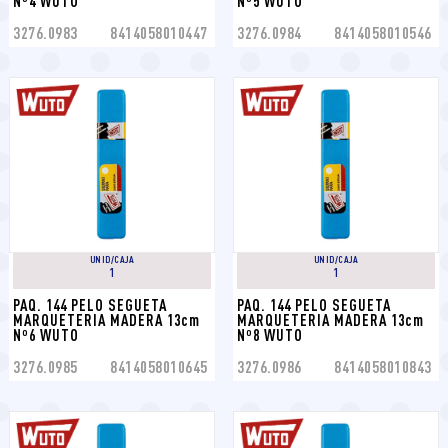
Nº4 WUTO
Nº5 WUTO
3276.0983
8414058010447
3276.0984
8414058010546
UNID/CAJA
UNID/CAJA
1
1
PAQ. 144 PELO SEGUETA 
PAQ. 144 PELO SEGUETA 
MARQUETERIA MADERA 13cm 
MARQUETERIA MADERA 13cm 
Nº6 WUTO
Nº8 WUTO
3276.0985
8414058010645
3276.0986
8414058010843