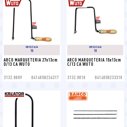
UNID/CAJA
UNID/CAJA
10
10
ARCO MARQUETERIA 27x13cm 
ARCO MARQUETERIA 15x13cm 
D/13 CA WUTO
C/13 CA WUTO
3132.0009
8414058234317
3132.0010
8414058233310