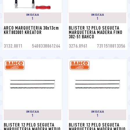
UNID/CAJA
UNID/CAJA
1
1
ARCO MARQUETERIA 30x13cm 
BLISTER 12 PELO SEGUETA 
KRT803001 KREATOR
MARQUETERIA MADERA FINO 
302-51 BAHCO
3132.0011
5400338061264
3276.0961
7311518013356
UNID/CAJA
UNID/CAJA
1
1
BLISTER 12 PELO SEGUETA 
BLISTER 12 PELO SEGUETA 
MARQUETERIA MADERA MEDIO 
MARQUETERIA MADERA MEDIO 