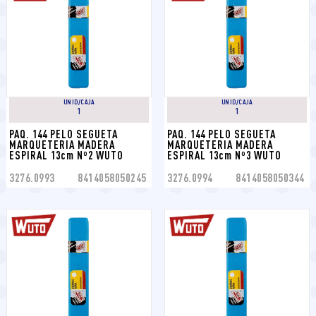
UNID/CAJA
UNID/CAJA
1
1
PAQ. 144 PELO SEGUETA 
PAQ. 144 PELO SEGUETA 
MARQUETERIA MADERA 
MARQUETERIA MADERA 
ESPIRAL 13cm Nº2 WUTO
ESPIRAL 13cm Nº3 WUTO
3276.0993
8414058050245
3276.0994
8414058050344