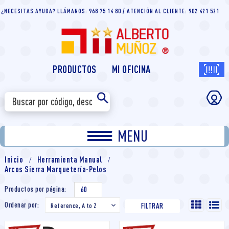
¿NECESITAS AYUDA? LLÁMANOS: 968 75 14 80 / ATENCIÓN AL CLIENTE: 902 421 521
PRODUCTOS
MI OFICINA
MENU
Inicio
Herramienta Manual
Arcos Sierra Marquetería-Pelos
Productos por página:
60
Ordenar por:
Reference, A to Z

FILTRAR