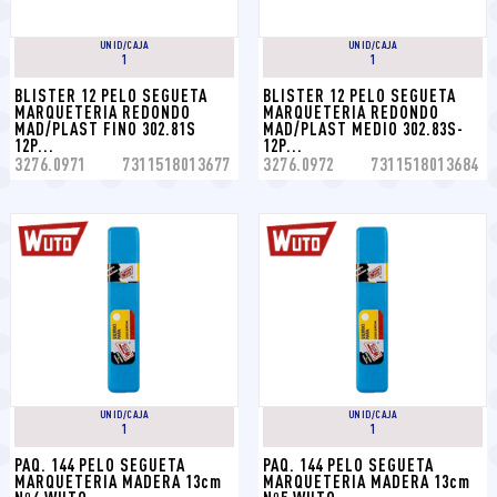
UNID/CAJA
UNID/CAJA
1
1
BLISTER 12 PELO SEGUETA 
BLISTER 12 PELO SEGUETA 
MARQUETERIA REDONDO 
MARQUETERIA REDONDO 
MAD/PLAST FINO 302.81S 
MAD/PLAST MEDIO 302.83S-
12P...
12P...
3276.0971
7311518013677
3276.0972
7311518013684
UNID/CAJA
UNID/CAJA
1
1
PAQ. 144 PELO SEGUETA 
PAQ. 144 PELO SEGUETA 
MARQUETERIA MADERA 13cm 
MARQUETERIA MADERA 13cm 