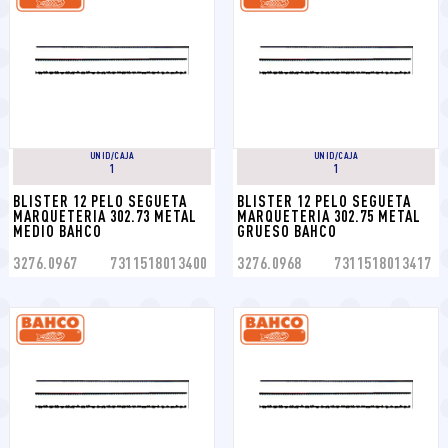
UNID/CAJA
UNID/CAJA
1
1
BLISTER 12 PELO SEGUETA 
BLISTER 12 PELO SEGUETA 
MARQUETERIA 302.73 METAL 
MARQUETERIA 302.75 METAL 
MEDIO BAHCO
GRUESO BAHCO
3276.0967
7311518013400
3276.0968
7311518013417