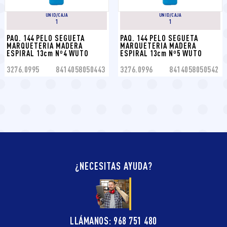
UNID/CAJA
UNID/CAJA
1
1
PAQ. 144 PELO SEGUETA 
PAQ. 144 PELO SEGUETA 
MARQUETERIA MADERA 
MARQUETERIA MADERA 
ESPIRAL 13cm Nº4 WUTO
ESPIRAL 13cm Nº5 WUTO
3276.0995
8414058050443
3276.0996
8414058050542
¿NECESITAS AYUDA?
LLÁMANOS: 968 751 480