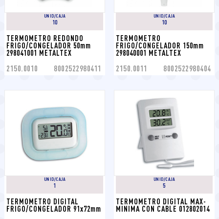
UNID/CAJA
UNID/CAJA
10
10
TERMOMETRO REDONDO 
TERMOMETRO 
FRIGO/CONGELADOR 50mm 
FRIGO/CONGELADOR 150mm 
298041001 METALTEX
298040001 METALTEX
2150.0010
8002522980411
2150.0011
8002522980404
UNID/CAJA
UNID/CAJA
1
5
TERMOMETRO DIGITAL 
TERMOMETRO DIGITAL MAX-
FRIGO/CONGELADOR 91x72mm
MINIMA CON CABLE 012802014