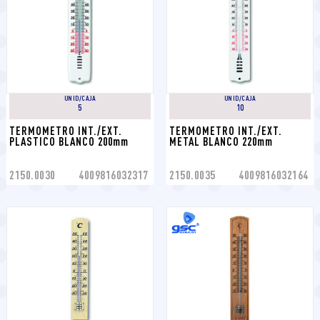
UNID/CAJA
UNID/CAJA
5
10
TERMOMETRO INT./EXT. 
TERMOMETRO INT./EXT. 
PLASTICO BLANCO 200mm
METAL BLANCO 220mm
2150.0030
4009816032317
2150.0035
4009816032164