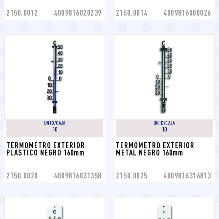
2150.0012
4009816020239
2150.0014
4009816000026
UNID/CAJA
UNID/CAJA
10
10
TERMOMETRO EXTERIOR 
TERMOMETRO EXTERIOR 
PLASTICO NEGRO 160mm
METAL NEGRO 160mm
2150.0020
4009816031358
2150.0025
4009816316813