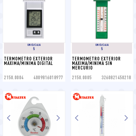
UNID/CAJA
UNID/CAJA
5
5
TERMOMETRO EXTERIOR 
TERMOMETRO EXTERIOR 
MAXIMA/MINIMA DIGITAL
MAXIMA/MINIMA SIN 
MERCURIO
2150.0004
4009816018977
2150.0005
3260821450218