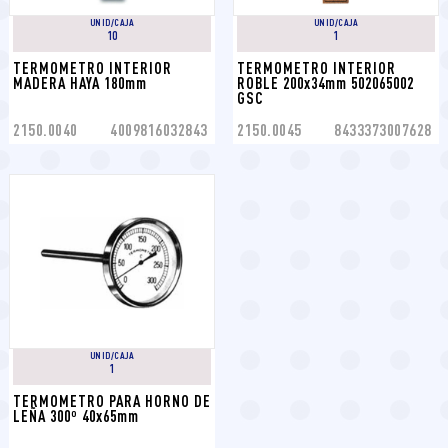
UNID/CAJA
UNID/CAJA
10
1
TERMOMETRO INTERIOR 
TERMOMETRO INTERIOR 
MADERA HAYA 180mm
ROBLE 200x34mm 502065002 
GSC
2150.0040
4009816032843
2150.0045
8433373007628
UNID/CAJA
1
TERMOMETRO PARA HORNO DE 
LEÑA 300º 40x65mm