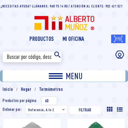
¿NECESITAS AYUDA? LLÁMANOS: 968 75 14 80 / ATENCIÓN AL CLIENTE: 902 421 521
PRODUCTOS
MI OFICINA
MENU
Inicio
Hogar
Termómetros
Productos por página:
60
Ordenar por:
Reference, A to Z

FILTRAR