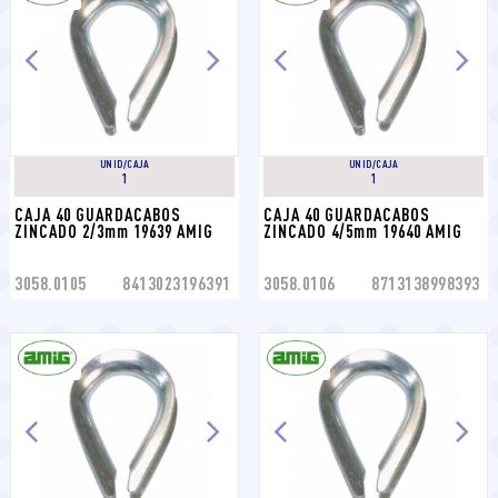
UNID/CAJA
UNID/CAJA
1
1
CAJA 40 GUARDACABOS 
CAJA 40 GUARDACABOS 
ZINCADO 2/3mm 19639 AMIG
ZINCADO 4/5mm 19640 AMIG
3058.0105
8413023196391
3058.0106
8713138998393