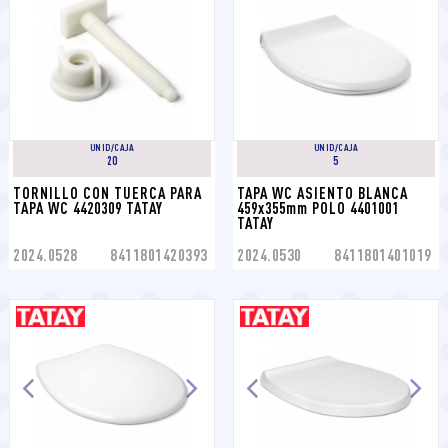
UNID/CAJA
UNID/CAJA
20
5
TORNILLO CON TUERCA PARA 
TAPA WC ASIENTO BLANCA 
TAPA WC 4420309 TATAY
459x355mm POLO 4401001 
TATAY
2024.0528
8411801420393
2024.0530
8411801401019