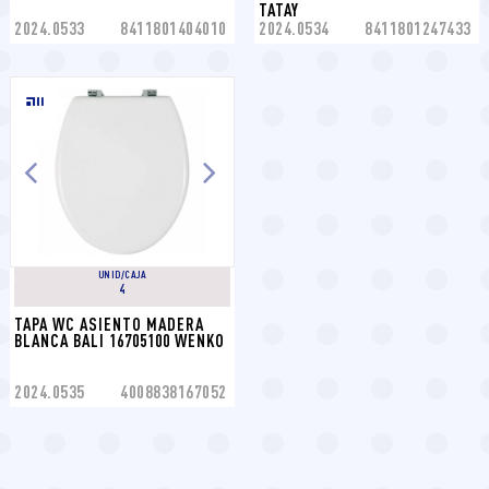
TATAY
2024.0533
8411801404010
2024.0534
8411801247433
UNID/CAJA
4
TAPA WC ASIENTO MADERA 
BLANCA BALI 16705100 WENKO
2024.0535
4008838167052