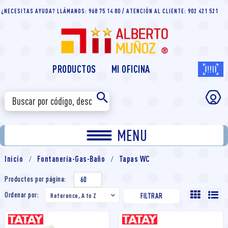
¿NECESITAS AYUDA? LLÁMANOS: 968 75 14 80 / ATENCIÓN AL CLIENTE: 902 421 521
PRODUCTOS
MI OFICINA
MENU
Inicio
Fontanería-Gas-Baño
Tapas WC
Productos por página:
60
Ordenar por:
Reference, A to Z

FILTRAR