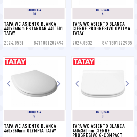
UNID/CAJA
UNID/CAJA
10
6
TAPA WC ASIENTO BLANCA 
TAPA WC ASIENTO BLANCA 
440x360cm ESTANDAR 4400501 
CIERRE PROGRESIVO OPTIMA 
TATAY
TATAY
2024.0531
8411801202494
2024.0532
8411801222935
UNID/CAJA
UNID/CAJA
5
3
TAPA WC ASIENTO BLANCA 
TAPA WC ASIENTO BLANCA 
460x360mm OLYMPIA TATAY
460x360mm CIERRE 
PROGRESIVO G-COMPACT 