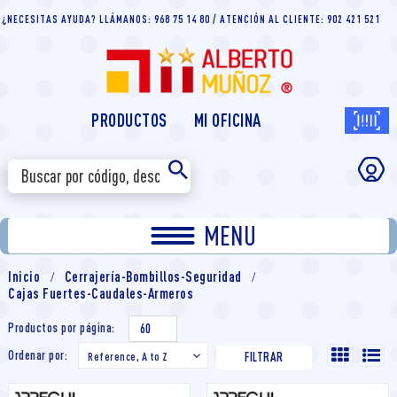
¿NECESITAS AYUDA? LLÁMANOS: 968 75 14 80 / ATENCIÓN AL CLIENTE: 902 421 521
PRODUCTOS
MI OFICINA
MENU
Inicio
Cerrajería-Bombillos-Seguridad
Cajas Fuertes-Caudales-Armeros
Productos por página:
60
Ordenar por:
Reference, A to Z

FILTRAR