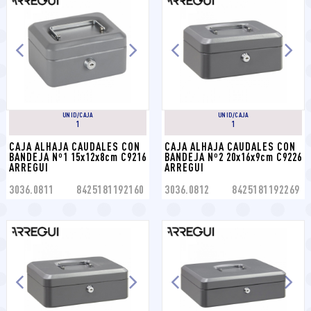
UNID/CAJA
UNID/CAJA
1
1
CAJA ALHAJA CAUDALES CON 
CAJA ALHAJA CAUDALES CON 
BANDEJA Nº1 15x12x8cm C9216 
BANDEJA Nº2 20x16x9cm C9226 
ARREGUI
ARREGUI
3036.0811
8425181192160
3036.0812
8425181192269