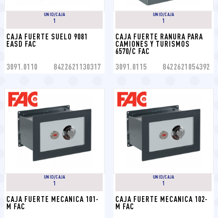
UNID/CAJA
UNID/CAJA
1
1
CAJA FUERTE SUELO 9081 
CAJA FUERTE RANURA PARA 
EASD FAC
CAMIONES Y TURISMOS 
6570/C FAC
3091.0110
8422621130317
3091.0115
8422621054392
UNID/CAJA
UNID/CAJA
1
1
CAJA FUERTE MECANICA 101-
CAJA FUERTE MECANICA 102-
M FAC
M FAC