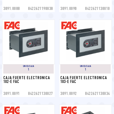
3091.0088
8422621190038
3091.0090
8422621130010
UNID/CAJA
UNID/CAJA
1
1
CAJA FUERTE ELECTRONICA 
CAJA FUERTE ELECTRONICA 
102-E FAC
103-E FAC
3091.0091
8422621130027
3091.0092
8422621130034