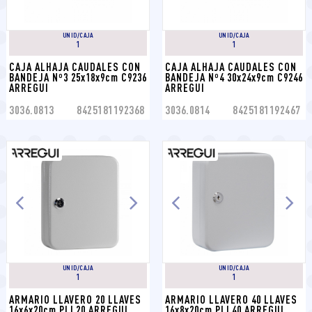
UNID/CAJA
UNID/CAJA
1
1
CAJA ALHAJA CAUDALES CON 
CAJA ALHAJA CAUDALES CON 
BANDEJA Nº3 25x18x9cm C9236 
BANDEJA Nº4 30x24x9cm C9246 
ARREGUI
ARREGUI
3036.0813
8425181192368
3036.0814
8425181192467
UNID/CAJA
UNID/CAJA
1
1
ARMARIO LLAVERO 20 LLAVES 
ARMARIO LLAVERO 40 LLAVES 
16x6x20cm PLL20 ARREGUI
16x8x20cm PLL40 ARREGUI