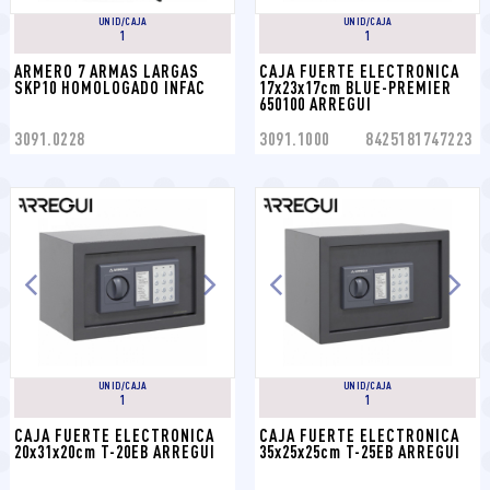
UNID/CAJA
UNID/CAJA
1
1
ARMERO 7 ARMAS LARGAS 
CAJA FUERTE ELECTRONICA 
SKP10 HOMOLOGADO INFAC
17x23x17cm BLUE-PREMIER 
650100 ARREGUI
3091.0228
3091.1000
8425181747223
UNID/CAJA
UNID/CAJA
1
1
CAJA FUERTE ELECTRONICA 
CAJA FUERTE ELECTRONICA 
20x31x20cm T-20EB ARREGUI
35x25x25cm T-25EB ARREGUI