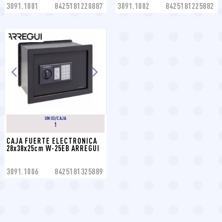
3091.1001
8425181220887
3091.1002
8425181225882
UNID/CAJA
1
CAJA FUERTE ELECTRONICA 
28x38x25cm W-25EB ARREGUI
3091.1006
8425181325889