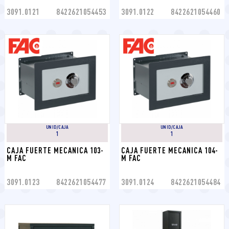
3091.0121
8422621054453
3091.0122
8422621054460
UNID/CAJA
UNID/CAJA
1
1
CAJA FUERTE MECANICA 103-
CAJA FUERTE MECANICA 104-
M FAC
M FAC
3091.0123
8422621054477
3091.0124
8422621054484