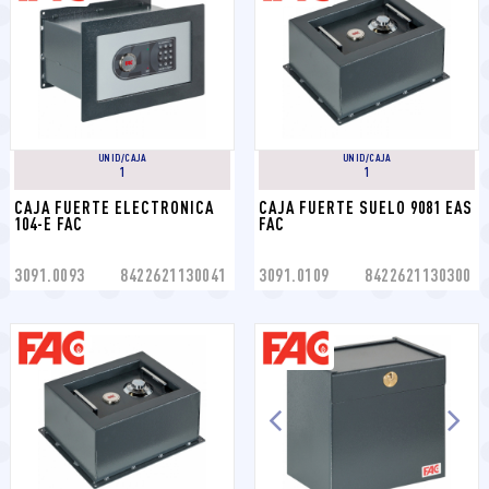
UNID/CAJA
UNID/CAJA
1
1
CAJA FUERTE ELECTRONICA 
CAJA FUERTE SUELO 9081 EAS 
104-E FAC
FAC
3091.0093
8422621130041
3091.0109
8422621130300