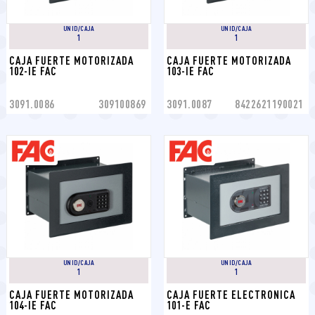
UNID/CAJA
UNID/CAJA
1
1
CAJA FUERTE MOTORIZADA 
CAJA FUERTE MOTORIZADA 
102-IE FAC
103-IE FAC
3091.0086
309100869
3091.0087
8422621190021
UNID/CAJA
UNID/CAJA
1
1
CAJA FUERTE MOTORIZADA 
CAJA FUERTE ELECTRONICA 
104-IE FAC
101-E FAC