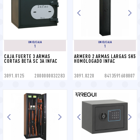
UNID/CAJA
UNID/CAJA
1
1
CAJA FUERTE 3 ARMAS 
ARMERO 2 ARMAS LARGAS SK5 
CORTAS BETA SC 3A INFAC
HOMOLOGADO INFAC
3091.0125
2000000032283
3091.0220
8413591608807