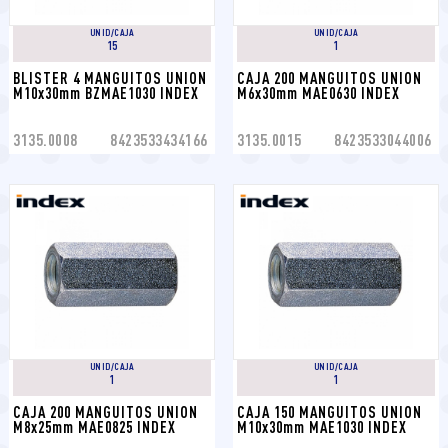
UNID/CAJA
UNID/CAJA
15
1
BLISTER 4 MANGUITOS UNION 
CAJA 200 MANGUITOS UNION 
M10x30mm BZMAE1030 INDEX
M6x30mm MAE0630 INDEX
3135.0008
8423533434166
3135.0015
8423533044006
UNID/CAJA
UNID/CAJA
1
1
CAJA 200 MANGUITOS UNION 
CAJA 150 MANGUITOS UNION 
M8x25mm MAE0825 INDEX
M10x30mm MAE1030 INDEX