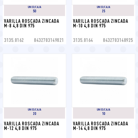
UNID/CAJA
UNID/CAJA
50
25
VARILLA ROSCADA ZINCADA 
VARILLA ROSCADA ZINCADA 
M-8 4,8 DIN 975
M-10 4,8 DIN 975
3135.0162
8432703149021
3135.0164
8432703148925
UNID/CAJA
UNID/CAJA
20
10
VARILLA ROSCADA ZINCADA 
VARILLA ROSCADA ZINCADA 
M-12 4,8 DIN 975
M-14 4,8 DIN 975