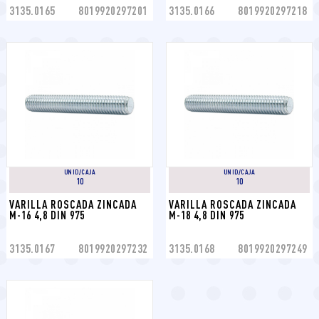
3135.0165
8019920297201
3135.0166
8019920297218
UNID/CAJA
UNID/CAJA
10
10
VARILLA ROSCADA ZINCADA 
VARILLA ROSCADA ZINCADA 
M-16 4,8 DIN 975
M-18 4,8 DIN 975
3135.0167
8019920297232
3135.0168
8019920297249