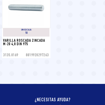
UNID/CAJA
10
VARILLA ROSCADA ZINCADA 
M-20 4,8 DIN 975
3135.0169
8019920297263
¿NECESITAS AYUDA?