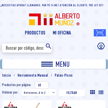
¿NECESITAS AYUDA? LLÁMANOS: 968 75 14 80 / ATENCIÓN AL CLIENTE: 902 421 521
PRODUCTOS
MI OFICINA
MENU
Inicio
Herramienta Manual
Palas-Picos
Productos por página:
60
Ordenar por:
Reference, A to Z

FILTRAR