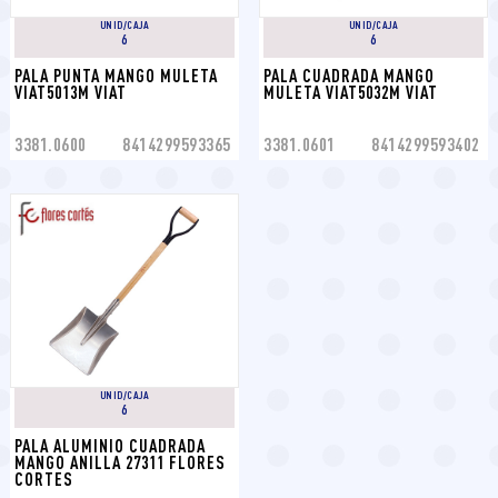
UNID/CAJA
UNID/CAJA
6
6
PALA PUNTA MANGO MULETA 
PALA CUADRADA MANGO 
VIAT5013M VIAT
MULETA VIAT5032M VIAT
3381.0600
8414299593365
3381.0601
8414299593402
UNID/CAJA
6
PALA ALUMINIO CUADRADA 
MANGO ANILLA 27311 FLORES 
CORTES