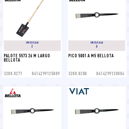
UNID/CAJA
UNID/CAJA
2
6
PALOTE 5573 26 M LARGO 
PICO 5001 A M5 BELLOTA
BELLOTA
3200.0271
8414299125009
3200.0280
8414299120004