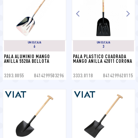
UNID/CAJA
UNID/CAJA
6
3
PALA ALUMINIO MANGO 
PALA PLASTICO CUADRADA 
ANILLA 5520A BELLOTA
MANGO ANILLA 42011 CORONA
3203.0055
8414299503296
3333.0118
8414299620115