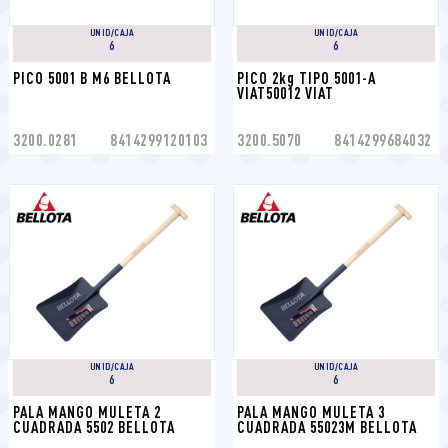
UNID/CAJA
UNID/CAJA
6
6
PICO 5001 B M6 BELLOTA
PICO 2kg TIPO 5001-A 
VIAT50012 VIAT
3200.0281
8414299120103
3200.5070
8414299684032
UNID/CAJA
UNID/CAJA
6
6
PALA MANGO MULETA 2 
PALA MANGO MULETA 3 
CUADRADA 5502 BELLOTA
CUADRADA 55023M BELLOTA