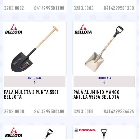
3203.0002
8414299501100
3203.0003
8414299501308
UNID/CAJA
UNID/CAJA
6
6
PALA MULETA 3 PUNTA 5501 
PALA ALUMINIO MANGO 
BELLOTA
ANILLA 5525A BELLOTA
3203.0008
8414299500400
3203.0050
8414299336696