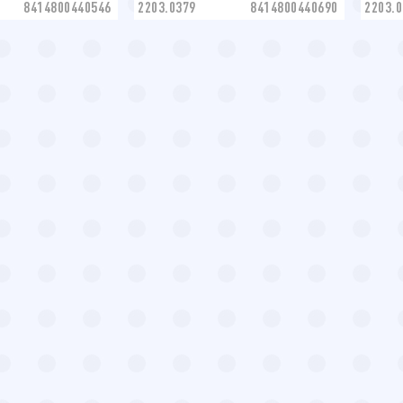
8414800440546
2203.0379
8414800440690
2203.0