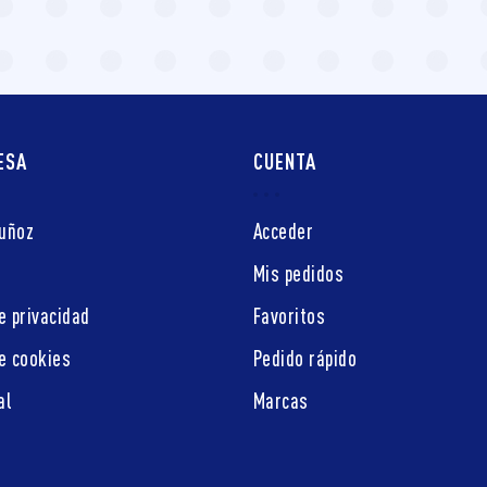
ESA
CUENTA
Muñoz
Acceder
Mis pedidos
e privacidad
Favoritos
de cookies
Pedido rápido
al
Marcas