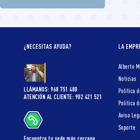
¿NECESITAS AYUDA?
LA EMPR
Alberto 
Noticias
LLÁMANOS: 968 751 480
Política d
ATENCIÓN AL CLIENTE: 902 421 521
Política 
Aviso Leg
Soporte
Encuentra tu sede más cercana.