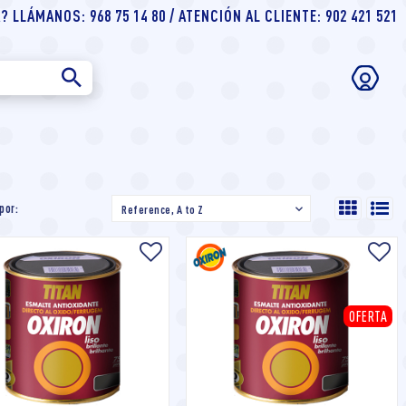
 LLÁMANOS: 968 75 14 80 / ATENCIÓN AL CLIENTE: 902 421 521
por:
Reference, A to Z

OFERTA