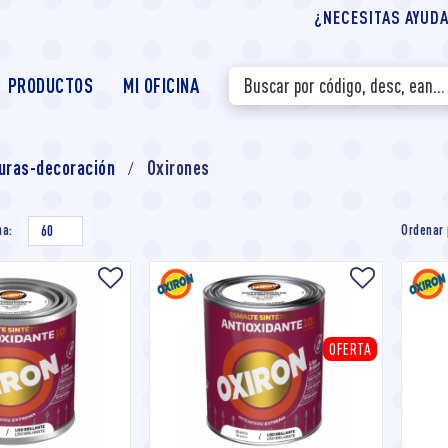
¿NECESITAS AYUDA?
PRODUCTOS
MI OFICINA
uras-decoración
Oxirones
na:
Ordenar 
60
OFERTA