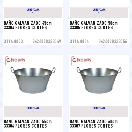
UNID/CAJA
UNID/CAJA
1
1
BAÑO GALVANIZADO 45cm 
BAÑO GALVANIZADO 50cm 
33304 FLORES CORTES
33305 FLORES CORTES
3116.0003
8426008333049
3116.0004
8426008333056
UNID/CAJA
UNID/CAJA
1
1
BAÑO GALVANIZADO 55cm 
BAÑO GALVANIZADO 60cm 
33306 FLORES CORTES
33307 FLORES CORTES