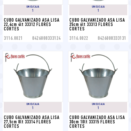
UNID/CAJA
UNID/CAJA
1
1
CUBO GALVANIZADO ASA LISA 
CUBO GALVANIZADO ASA LISA 
22,4cm 4lt 33312 FLORES 
25cm 6lt 33313 FLORES 
CORTES
CORTES
3116.0021
8426008333124
3116.0022
8426008333131
UNID/CAJA
UNID/CAJA
1
1
CUBO GALVANIZADO ASA LISA 
CUBO GALVANIZADO ASA LISA 
27,5cm 8lt 33314 FLORES 
30cm 10lt 33315 FLORES 
CORTES
CORTES