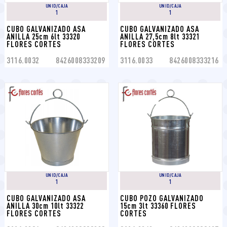
UNID/CAJA
UNID/CAJA
1
1
CUBO GALVANIZADO ASA 
CUBO GALVANIZADO ASA 
ANILLA 25cm 6lt 33320 
ANILLA 27,5cm 8lt 33321 
FLORES CORTES
FLORES CORTES
3116.0032
8426008333209
3116.0033
8426008333216
UNID/CAJA
UNID/CAJA
1
1
CUBO GALVANIZADO ASA 
CUBO POZO GALVANIZADO 
ANILLA 30cm 10lt 33322 
15cm 3lt 33360 FLORES 
FLORES CORTES
CORTES