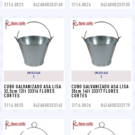
3116.0023
8426008333148
3116.0024
8426008333155
UNID/CAJA
UNID/CAJA
1
1
CUBO GALVANIZADO ASA LISA 
CUBO GALVANIZADO ASA LISA 
32,5cm 12lt 33316 FLORES 
35cm 14lt 33317 FLORES 
CORTES
CORTES
3116.0025
8426008333162
3116.0026
8426008333179