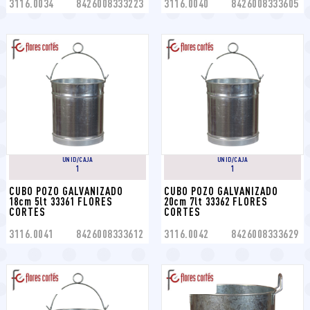
3116.0034
8426008333223
3116.0040
8426008333605
UNID/CAJA
UNID/CAJA
1
1
CUBO POZO GALVANIZADO 
CUBO POZO GALVANIZADO 
18cm 5lt 33361 FLORES 
20cm 7lt 33362 FLORES 
CORTES
CORTES
3116.0041
8426008333612
3116.0042
8426008333629