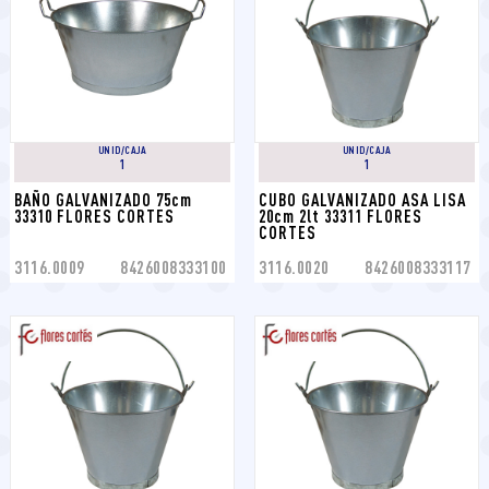
UNID/CAJA
UNID/CAJA
1
1
BAÑO GALVANIZADO 75cm 
CUBO GALVANIZADO ASA LISA 
33310 FLORES CORTES
20cm 2lt 33311 FLORES 
CORTES
3116.0009
8426008333100
3116.0020
8426008333117