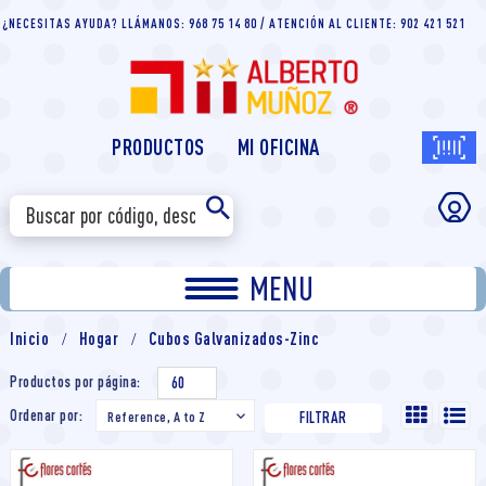
¿NECESITAS AYUDA? LLÁMANOS: 968 75 14 80 / ATENCIÓN AL CLIENTE: 902 421 521
PRODUCTOS
MI OFICINA
MENU
Inicio
Hogar
Cubos Galvanizados-Zinc
Productos por página:
60
Ordenar por:
Reference, A to Z

FILTRAR