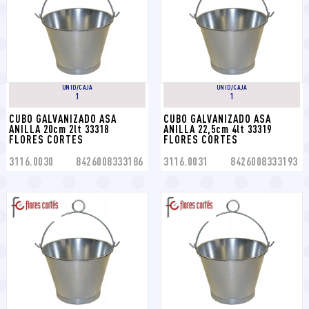
UNID/CAJA
UNID/CAJA
1
1
CUBO GALVANIZADO ASA 
CUBO GALVANIZADO ASA 
ANILLA 20cm 2lt 33318 
ANILLA 22,5cm 4lt 33319 
FLORES CORTES
FLORES CORTES
3116.0030
8426008333186
3116.0031
8426008333193