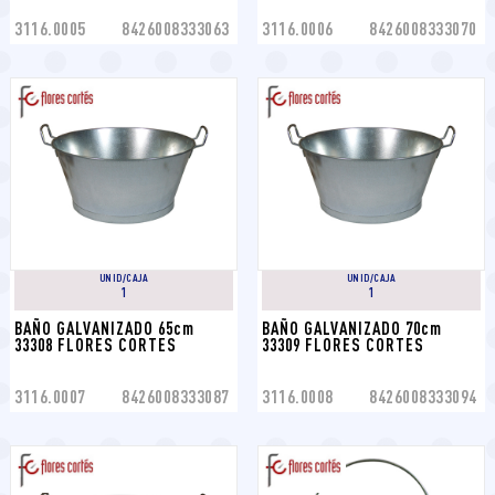
3116.0005
8426008333063
3116.0006
8426008333070
UNID/CAJA
UNID/CAJA
1
1
BAÑO GALVANIZADO 65cm 
BAÑO GALVANIZADO 70cm 
33308 FLORES CORTES
33309 FLORES CORTES
3116.0007
8426008333087
3116.0008
8426008333094