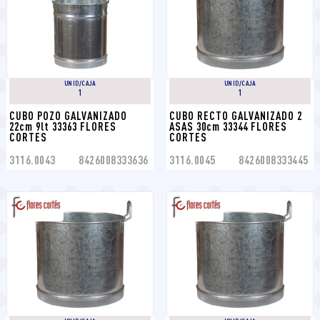
UNID/CAJA
UNID/CAJA
1
1
CUBO POZO GALVANIZADO 
CUBO RECTO GALVANIZADO 2 
22cm 9lt 33363 FLORES 
ASAS 30cm 33344 FLORES 
CORTES
CORTES
3116.0043
8426008333636
3116.0045
8426008333445