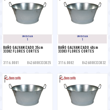
UNID/CAJA
UNID/CAJA
1
1
BAÑO GALVANIZADO 35cm 
BAÑO GALVANIZADO 40cm 
33302 FLORES CORTES
33303 FLORES CORTES
3116.0001
8426008333025
3116.0002
8426008333032