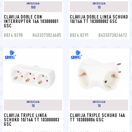
UNID/CAJA
UNID/CAJA
100
10
CLAVIJA DOBLE CON 
CLAVIJA DOBLE LINEA SCHUKO 
INTERRUPTOR 16A 103000001 
10/16A TT 103000002 GSC
GSC
0024.0290
8433373026605
0024.0291
8433373026612
UNID/CAJA
UNID/CAJA
10
10
CLAVIJA TRIPLE LINEA 
CLAVIJA TRIPLE SCHUKO 16A 
SCHUKO 10/16A TT 103000003 
TT 103000006 GSC
GSC