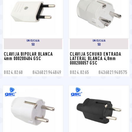
UNID/CAJA
UNID/CAJA
50
50
CLAVIJA BIPOLAR BLANCA 
CLAVIJA SCHUKO ENTRADA 
4mm 000200484 GSC
LATERAL BLANCA 4,8mm 
000200057 GSC
0024.0260
8436021944849
0024.0265
8436021940575