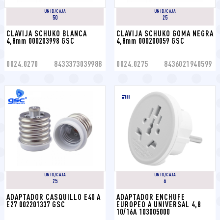
UNID/CAJA
UNID/CAJA
50
25
CLAVIJA SCHUKO BLANCA 
CLAVIJA SCHUKO GOMA NEGRA 
4,8mm 000203998 GSC
4,8mm 000200059 GSC
0024.0270
8433373039988
0024.0275
8436021940599
UNID/CAJA
UNID/CAJA
25
6
ADAPTADOR CASQUILLO E40 A 
ADAPTADOR ENCHUFE 
E27 002201337 GSC
EUROPEO A UNIVERSAL 4,8 
10/16A 103005000