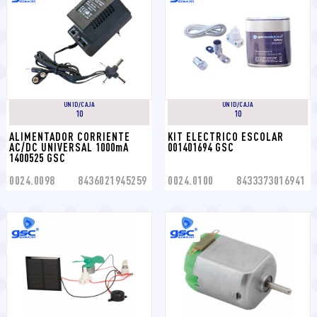
UNID/CAJA
UNID/CAJA
10
10
ALIMENTADOR CORRIENTE 
KIT ELECTRICO ESCOLAR 
AC/DC UNIVERSAL 1000mA 
001401694 GSC
1400525 GSC
0024.0098
8436021945259
0024.0100
8433373016941