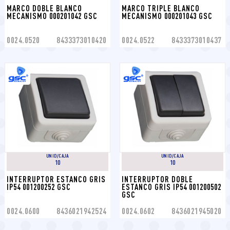
MARCO DOBLE BLANCO 
MARCO TRIPLE BLANCO 
MECANISMO 000201042 GSC
MECANISMO 000201043 GSC
0024.0520
8433373010420
0024.0522
8433373010437
UNID/CAJA
UNID/CAJA
10
10
INTERRUPTOR ESTANCO GRIS 
INTERRUPTOR DOBLE 
IP54 001200252 GSC
ESTANCO GRIS IP54 001200502 
GSC
0024.0600
8436021942524
0024.0602
8436021945020