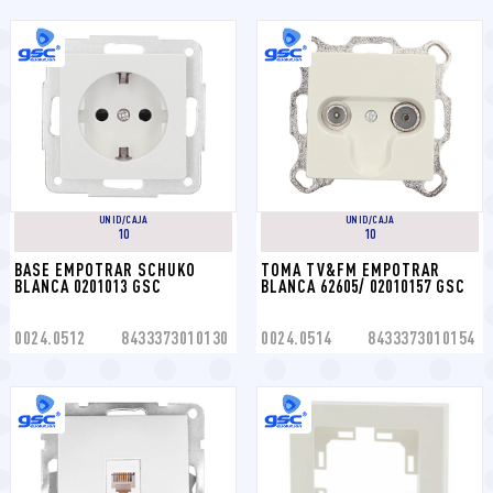
UNID/CAJA
UNID/CAJA
10
10
BASE EMPOTRAR SCHUKO 
TOMA TV&FM EMPOTRAR 
BLANCA 0201013 GSC
BLANCA 62605/ 02010157 GSC
0024.0512
8433373010130
0024.0514
8433373010154