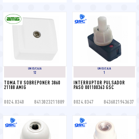
UNID/CAJA
UNID/CAJA
12
1
TOMA TV SOBREPONER 3860 
INTERRUPTOR PULSADOR 
21188 AMIG
PASO 001100363 GSC
0024.0340
8413023211889
0024.0347
8436021943637