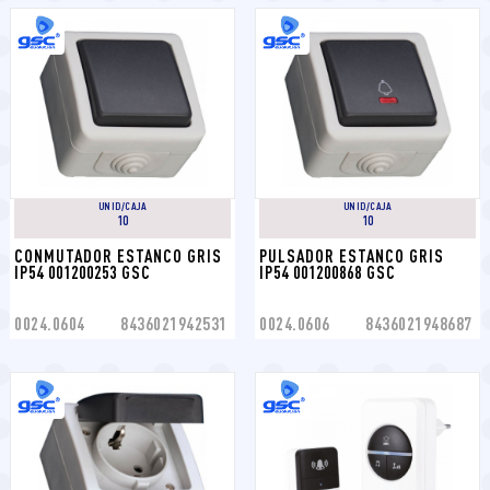
UNID/CAJA
UNID/CAJA
10
10
CONMUTADOR ESTANCO GRIS 
PULSADOR ESTANCO GRIS 
IP54 001200253 GSC
IP54 001200868 GSC
0024.0604
8436021942531
0024.0606
8436021948687