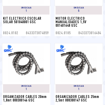
UNID/CAJA
UNID/CAJA
1
5
KIT ELECTRICO ESCOLAR 
MOTOR ELECTRICO 
SOLAR 501040001 GSC
MANUALIDADES 1,5V 
001401648 GSC
0024.0102
8433373074859
0024.0105
8433373016484
UNID/CAJA
UNID/CAJA
1
1
ORGANIZADOR CABLES 20mm 
ORGANIZADOR CABLES 25mm 
1,8mt 000300146 GSC
2,5mt 000300147 GSC