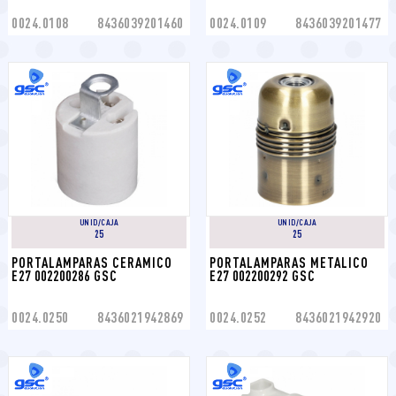
0024.0108
8436039201460
0024.0109
8436039201477
UNID/CAJA
UNID/CAJA
25
25
PORTALAMPARAS CERAMICO 
PORTALAMPARAS METALICO 
E27 002200286 GSC
E27 002200292 GSC
0024.0250
8436021942869
0024.0252
8436021942920