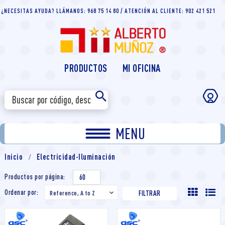
¿NECESITAS AYUDA? LLÁMANOS: 968 75 14 80 / ATENCIÓN AL CLIENTE: 902 421 521
PRODUCTOS
MI OFICINA
MENU
Inicio
Electricidad-Iluminación
Productos por página:
60
Ordenar por:
Reference, A to Z

FILTRAR