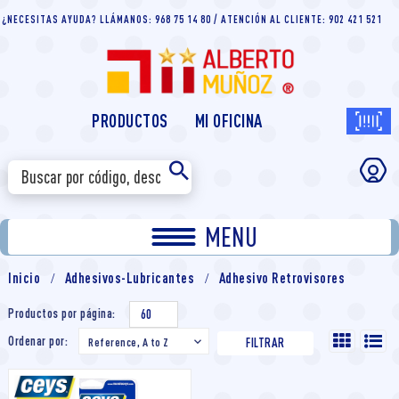
¿NECESITAS AYUDA? LLÁMANOS: 968 75 14 80 / ATENCIÓN AL CLIENTE: 902 421 521
PRODUCTOS
MI OFICINA
MENU
Inicio
Adhesivos-Lubricantes
Adhesivo Retrovisores
Productos por página:
60
Ordenar por:
Reference, A to Z

FILTRAR