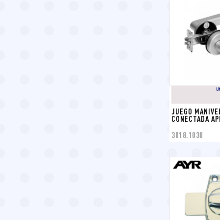
U
JUEGO MANIVEL
CONECTADA AP
3018.1030