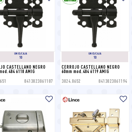
UNID/CAJA
UNID/CAJA
10
10
JO CASTELLANO NEGRO 
CERROJO CASTELLANO NEGRO 
mod.484 6118 AMIG
60mm mod.484 6119 AMIG
651
8413023061187
3024.0652
8413023061194