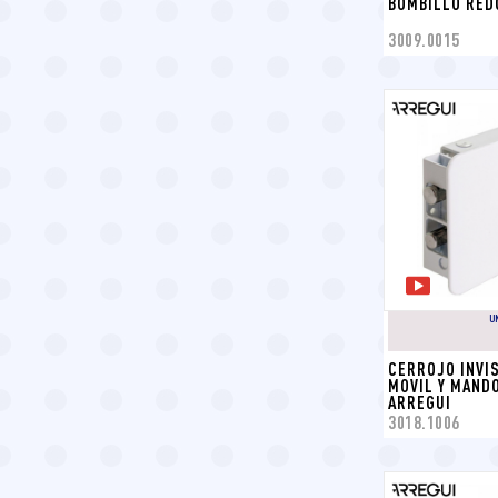
BOMBILLO RED
3009.0015
U
CERROJO INVIS
MOVIL Y MANDO
ARREGUI
3018.1006