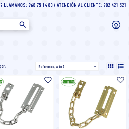
 LLÁMANOS: 968 75 14 80 / ATENCIÓN AL CLIENTE: 902 421 521
por:
Reference, A to Z
