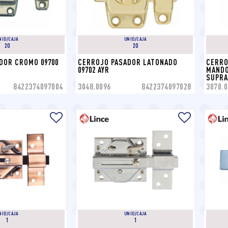
NID/CAJA
UNID/CAJA
20
20
DOR CROMO 09700 
CERROJO PASADOR LATONADO 
CERRO
09702 AYR
MANDO
SUPRA
8422374097004
3048.0096
8422374097028
3070.0
NID/CAJA
UNID/CAJA
1
1