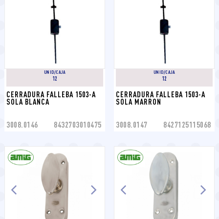
UNID/CAJA
UNID/CAJA
12
12
CERRADURA FALLEBA 1503-A 
CERRADURA FALLEBA 1503-A 
SOLA BLANCA
SOLA MARRON
3008.0146
8432703010475
3008.0147
8427125115068