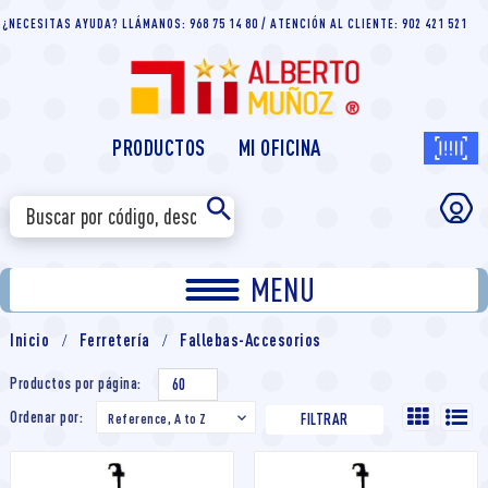
¿NECESITAS AYUDA? LLÁMANOS: 968 75 14 80 / ATENCIÓN AL CLIENTE: 902 421 521
PRODUCTOS
MI OFICINA
MENU
Inicio
Ferretería
Fallebas-Accesorios
Productos por página:
60
Ordenar por:
Reference, A to Z

FILTRAR