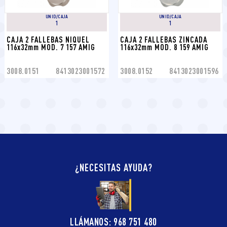
UNID/CAJA
UNID/CAJA
1
1
CAJA 2 FALLEBAS NIQUEL 
CAJA 2 FALLEBAS ZINCADA 
116x32mm MOD. 7 157 AMIG
116x32mm MOD. 8 159 AMIG
3008.0151
8413023001572
3008.0152
8413023001596
¿NECESITAS AYUDA?
LLÁMANOS: 968 751 480