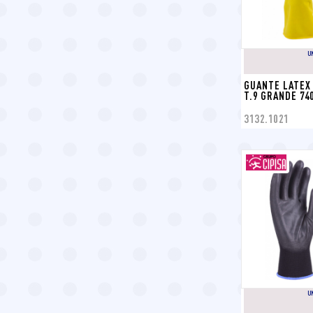
U
GUANTE LATEX 
T.9 GRANDE 74
3132.1021
U