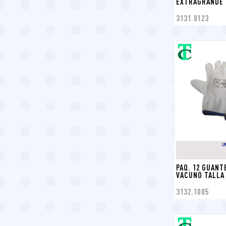
EXTRAGRANDE 
3131.0123
U
PAQ. 12 GUANTE
VACUNO TALLA 
3132.1005