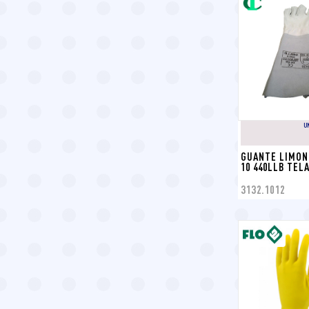
U
GUANTE LIMON
10 440LLB TEL
3132.1012