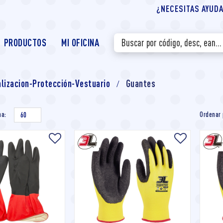
¿NECESITAS AYUDA?
PRODUCTOS
MI OFICINA
lizacion-Protección-Vestuario
Guantes
na:
Ordenar 
60