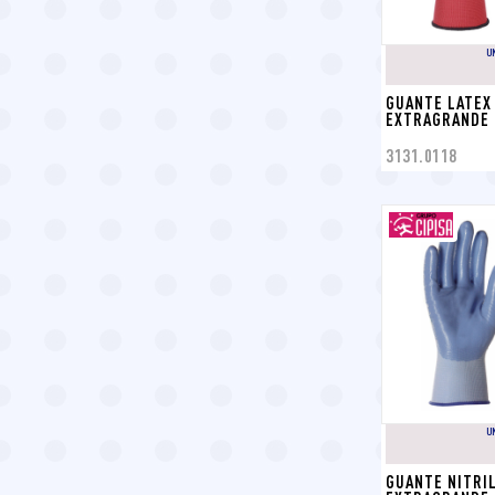
U
GUANTE LATEX
EXTRAGRANDE T
3131.0118
U
GUANTE NITRIL