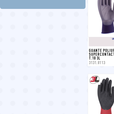
U
GUANTE POLIU
SUPERCONTACT
T.10 3L
3131.0113