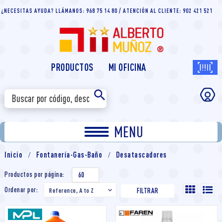
¿NECESITAS AYUDA? LLÁMANOS: 968 75 14 80 / ATENCIÓN AL CLIENTE: 902 421 521
PRODUCTOS
MI OFICINA
MENU
Inicio
Fontanería-Gas-Baño
Desatascadores
Productos por página:
60
Ordenar por:
Reference, A to Z

FILTRAR