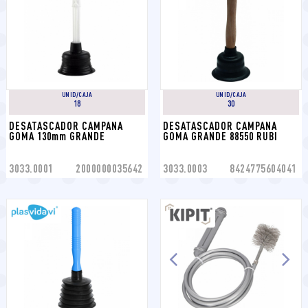
UNID/CAJA
UNID/CAJA
18
30
DESATASCADOR CAMPANA 
DESATASCADOR CAMPANA 
GOMA 130mm GRANDE
GOMA GRANDE 88550 RUBI
3033.0001
2000000035642
3033.0003
8424775604041