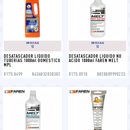
UNID/CAJA
UNID/CAJA
12
12
DESATASCADOR LIQUIDO 
DESATASCADOR LIQUIDO NO 
TUBERIAS 1000ml DOMESTICO 
ACIDO 1000ml FAREN MELT
MPL
0175.0499
8436032030302
0175.0510
8020089990223