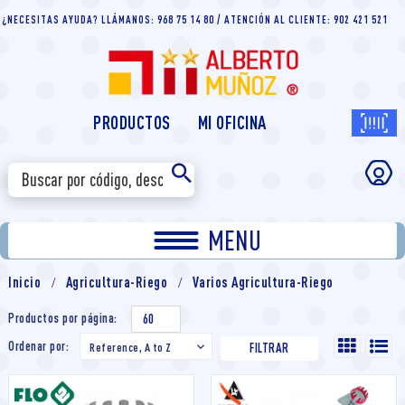
¿NECESITAS AYUDA? LLÁMANOS: 968 75 14 80 / ATENCIÓN AL CLIENTE: 902 421 521
PRODUCTOS
MI OFICINA
MENU
Inicio
Agricultura-Riego
Varios Agricultura-Riego
Productos por página:
60
Ordenar por:
Reference, A to Z

FILTRAR