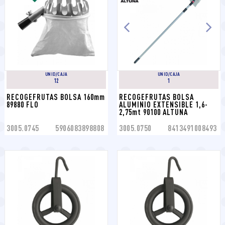
UNID/CAJA
UNID/CAJA
12
1
RECOGEFRUTAS BOLSA 160mm 
RECOGEFRUTAS BOLSA 
89880 FLO
ALUMINIO EXTENSIBLE 1,6-
2,75mt 90100 ALTUNA
3005.0745
5906083898808
3005.0750
8413491008493