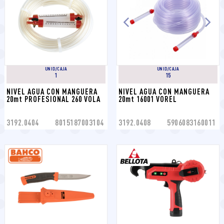
UNID/CAJA
UNID/CAJA
1
15
NIVEL AGUA CON MANGUERA 
NIVEL AGUA CON MANGUERA 
20mt PROFESIONAL 260 VOLA
20mt 16001 VOREL
3192.0404
8015187003104
3192.0408
5906083160011