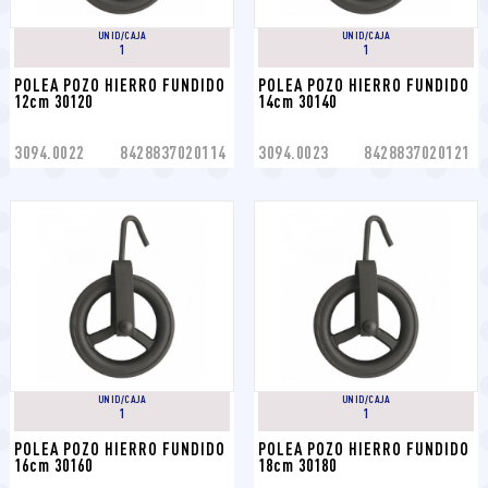
UNID/CAJA
UNID/CAJA
1
1
POLEA POZO HIERRO FUNDIDO 
POLEA POZO HIERRO FUNDIDO 
12cm 30120
14cm 30140
3094.0022
8428837020114
3094.0023
8428837020121
UNID/CAJA
UNID/CAJA
1
1
POLEA POZO HIERRO FUNDIDO 
POLEA POZO HIERRO FUNDIDO 
16cm 30160
18cm 30180