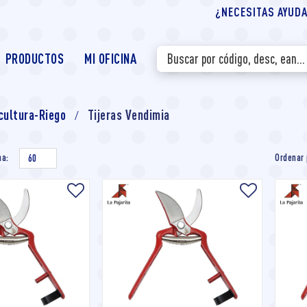
¿NECESITAS AYUDA?
PRODUCTOS
MI OFICINA
cultura-Riego
Tijeras Vendimia
na:
Ordenar 
60