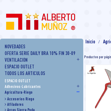
Inicio
Agri
NOVEDADES
OFERTA SERIE DAILY BRA 10% FIN 30-09
Productos por pági
VENTILACIÓN
ESPACIO OUTLET
TODOS LOS ARTICULOS
ESPACIO OUTLET
Adhesivos-Lubricantes
Agricultura-Riego
Accesorios Riego
Afiladores
Arcos Sierra Poda