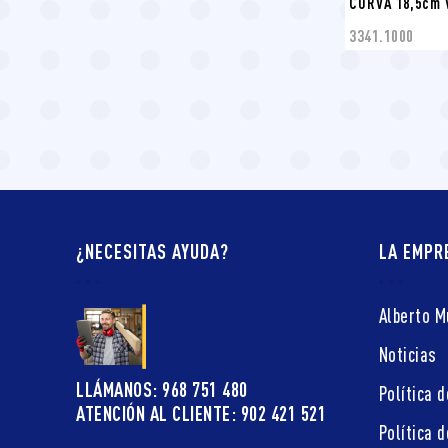
CURVA 18,5cm 
3341.1000
¿NECESITAS AYUDA?
LA EMPR
Alberto 
Noticias
LLÁMANOS: 968 751 480
Política d
ATENCIÓN AL CLIENTE: 902 421 521
Política 