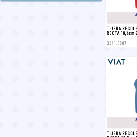
U
TIJERA RECOLE
RECTA 18,6cm 
3341.0007
U
TIJERA RECOL