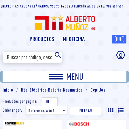
¿NECESITAS AYUDA? LLÁMANOS: 968 75 14 80 / ATENCIÓN AL CLIENTE: 902 421 521
PRODUCTOS
MI OFICINA
MENU
Inicio
Hta. Eléctrica-Batería-Neumática
Cepillos
Productos por página:
60
Ordenar por:
Reference, A to Z

FILTRAR