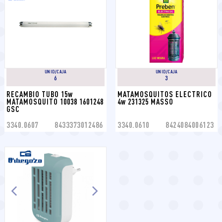
UNID/CAJA
UNID/CAJA
6
3
RECAMBIO TUBO 15w 
MATAMOSQUITOS ELECTRICO 
MATAMOSQUITO 10038 1601248 
4w 231325 MASSO
GSC
3340.0607
8433373012486
3340.0610
8424084006123