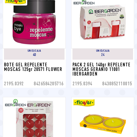
UNID/CAJA
UNID/CAJA
40
24
BOTE GEL REPELENTE 
PACK 2 GEL 140gr REPELENTE 
MOSCAS 125gr 20571 FLOWER
MOSCAS GERANIO 11001 
IBERGARDEN
2195.0392
8426584205716
2195.0394
8430852110015