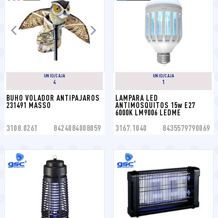
UNID/CAJA
UNID/CAJA
4
1
BUHO VOLADOR ANTIPAJAROS 
LAMPARA LED 
231491 MASSO
ANTIMOSQUITOS 15w E27 
6000K LM9006 LEDME
3108.0261
8424084008059
3167.1040
8435579790069