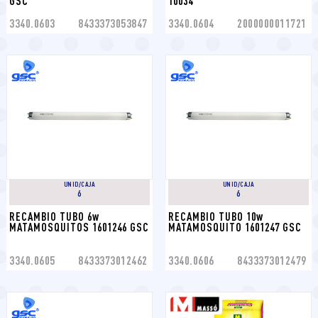
GSC
10034
3340.0603
8433373053847
3340.0604
2000000011721
UNID/CAJA
UNID/CAJA
6
6
RECAMBIO TUBO 6w 
RECAMBIO TUBO 10w 
MATAMOSQUITOS 1601246 GSC
MATAMOSQUITO 1601247 GSC
3340.0605
8433373012462
3340.0606
8433373012479