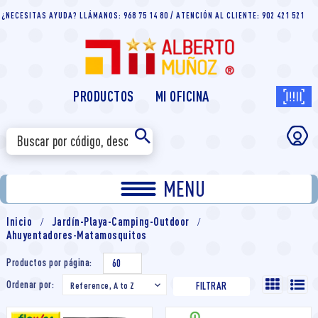
¿NECESITAS AYUDA? LLÁMANOS: 968 75 14 80 / ATENCIÓN AL CLIENTE: 902 421 521
PRODUCTOS
MI OFICINA
MENU
Inicio
Jardín-Playa-Camping-Outdoor
Ahuyentadores-Matamosquitos
Productos por página:
60
Ordenar por:
Reference, A to Z

FILTRAR