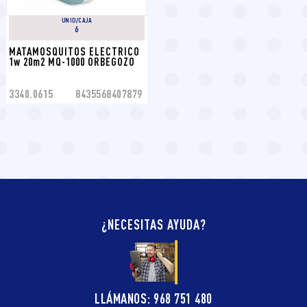
UNID/CAJA
6
MATAMOSQUITOS ELECTRICO 
1w 20m2 MQ-1000 ORBEGOZO
3340.0615
8435568407879
¿NECESITAS AYUDA?
LLÁMANOS: 968 751 480