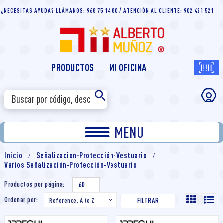
¿NECESITAS AYUDA? LLÁMANOS: 968 75 14 80 / ATENCIÓN AL CLIENTE: 902 421 521
PRODUCTOS
MI OFICINA
MENU
Inicio
Señalizacion-Protección-Vestuario
Varios Señalización-Protección-Vestuario
Productos por página:
60
Ordenar por:
Reference, A to Z

FILTRAR