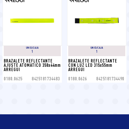
UNID/CAJA
UNID/CAJA
1
1
BRAZALETE REFLECTANTE 
BRAZALETE REFLECTANTE 
AJUSTE ATOMATICO 358x44mm 
CON LUZ LED 315x55mm 
ARREGUI
ARREGUI
0180.0625
8425181734483
0180.0626
8425181734490