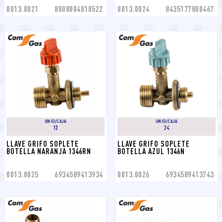
0013.0021
8008004010522
0013.0024
8435177800467
UNID/CAJA
UNID/CAJA
12
24
LLAVE GRIFO SOPLETE 
LLAVE GRIFO SOPLETE 
BOTELLA NARANJA 1346RN
BOTELLA AZUL 1346N
0013.0025
6934589413934
0013.0026
6934589413743