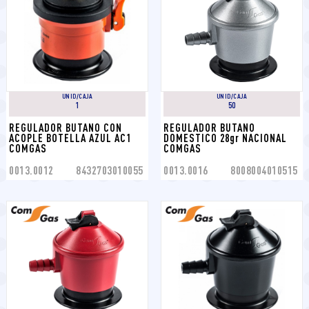
UNID/CAJA
UNID/CAJA
1
50
REGULADOR BUTANO CON 
REGULADOR BUTANO 
ACOPLE BOTELLA AZUL AC1 
DOMESTICO 28gr NACIONAL 
COMGAS
COMGAS
0013.0012
8432703010055
0013.0016
8008004010515