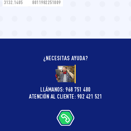
3132.1405
8011982251009
¿NECESITAS AYUDA?
LLÁMANOS: 968 751 480
ATENCIÓN AL CLIENTE: 902 421 521