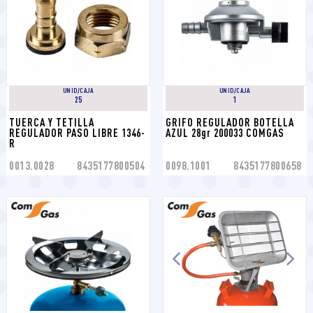
UNID/CAJA
UNID/CAJA
25
1
TUERCA Y TETILLA 
GRIFO REGULADOR BOTELLA 
REGULADOR PASO LIBRE 1346-
AZUL 28gr 200033 COMGAS
R
0013.0028
8435177800504
0098.1001
8435177800658